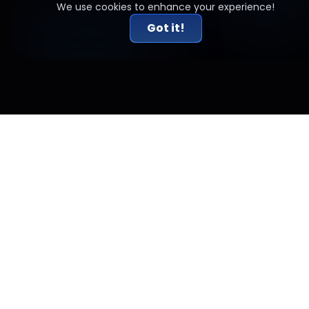
We use cookies to enhance your experience!
Got it!
PERGUNTAS FREQUENTES
TERMOS E CONDIÇÕES
POLÍTICA DE PRIVACIDADE