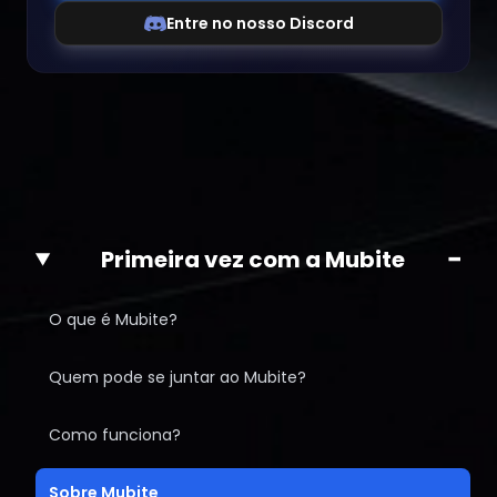
Entre no nosso Discord
−
Primeira vez com a Mubite
O que é Mubite?
Quem pode se juntar ao Mubite?
Como funciona?
Sobre Mubite