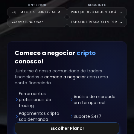
ANTERIOR
SEGUINTE
←
QUEM PODE SE JUNTAR AO MUBITE?
POR QUE DEVO ME JUNTAR À MUBIT
→
←
COMO FUNCIONA?
ESTOU INTERESSADO EM PARTICIPA
→
Comece a negociar
cripto
conosco!
Junte-se à nossa comunidade de traders
financiados e
comece a negociar
com uma
conta financiada.
Ferramentas
Análise de mercado
profissionais de
em tempo real
trading
Pagamentos cripto
Suporte 24/7
sob demanda
Escolher Plano!