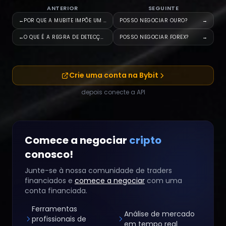
ANTERIOR
SEGUINTE
←
POR QUE A MUBITE IMPÕE UM LIMI
POSSO NEGOCIAR OURO?
→
←
O QUE É A REGRA DE DETECÇÃO DE
POSSO NEGOCIAR FOREX?
→
Crie uma conta na Bybit
depois conecte a API
Comece a negociar
cripto
conosco!
Junte-se à nossa comunidade de traders
financiados e
comece a negociar
com uma
conta financiada.
Ferramentas
Análise de mercado
profissionais de
em tempo real