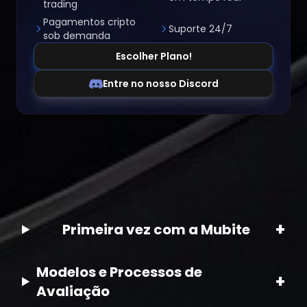
trading
Pagamentos cripto
Suporte 24/7
sob demanda
Escolher Plano!
Entre no nosso Discord
+
Primeira vez com a Mubite
Modelos e Processos de
+
Avaliação