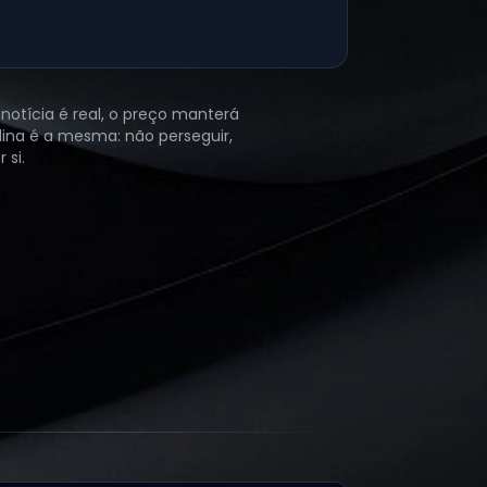
 notícia é real, o preço manterá
lina é a mesma: não perseguir,
 si.