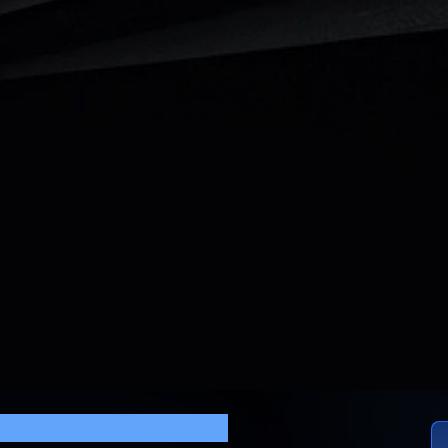
ettings