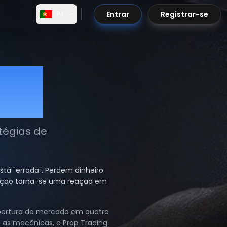
PT
Entrar
Registrar-se
pto
tégias de
tá "errada". Perdem dinheiro
peração torna-se uma reação em
cobertura de mercado em quatro
ra as mecânicas, e Prop Trading