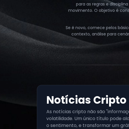
para as regras e discipli
movimento. O objetivo é const
Se é novo, comece pelos básicos
contexto, análise para cenár
Notícias Cripto
As notícias cripto não são "informaç
volatilidade. Um único título pode al
o sentimento, e transformar um gr