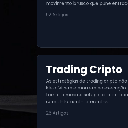
movimento brusco que pune entrada
92
Artigos
Trading Cripto
As estratégias de trading cripto n
ideia. Vivem e morrem na execução.
tomar o mesmo setup e acabar com
completamente diferentes.
25
Artigos