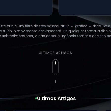
te hub é um filtro de três passos: título → gráfico → risco. Se a
 é ruído, o movimento desvanecerá. De qualquer forma, a discip
 sobredimensionar, e não deixar a urgência tomar a decisão por
ÚLTIMOS ARTIGOS
Últimos Artigos