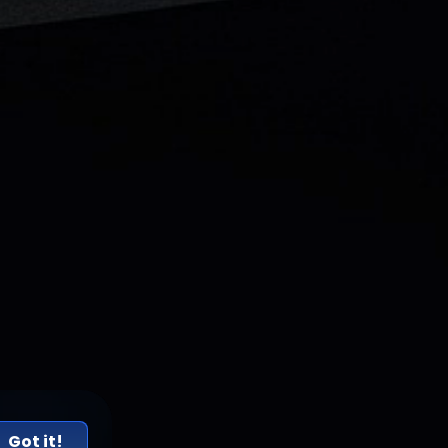
Got it!