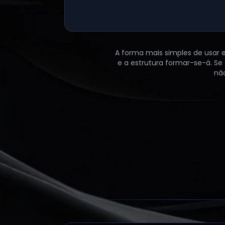
A forma mais simples de usar es
e a estrutura formar-se-á. Se
não