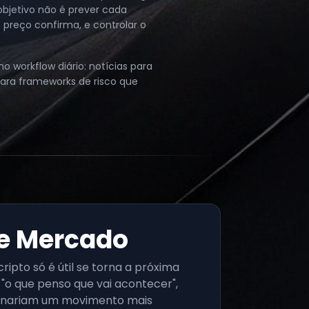
objetivo não é prever cada
 preço confirma, e controlar o
o workflow diário: notícias para
 para frameworks de risco que
de Mercado
ripto só é útil se torna a próxima
o "o que penso que vai acontecer",
rnariam um movimento mais