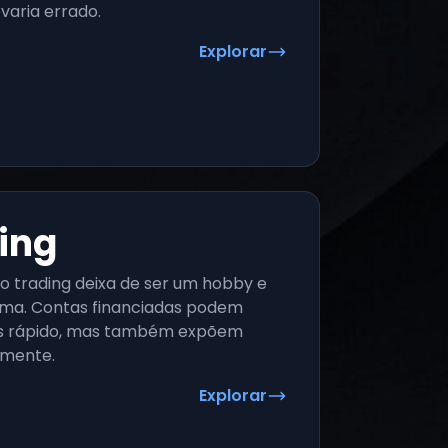
varia errado.
Explorar
ing
o trading deixa de ser um hobby e
ema. Contas financiadas podem
ais rápido, mas também expõem
amente.
Explorar