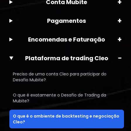
+
Conta Mubite
+
Pagamentos
+
Encomendas e Faturação
−
Plataforma de trading Cleo
Preciso de uma conta Cleo para participar do
Desafio Mubite?
O que é exatamente o Desafio de Trading da
Mubite?
O que é o ambiente de backtesting e negociação
Cleo?