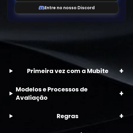
Entre no nosso Discord
+
Primeira vez com a Mubite
Modelos e Processos de
+
Avaliação
+
Regras