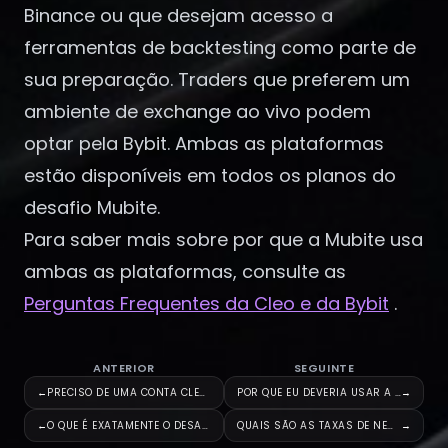
Binance ou que desejam acesso a
ferramentas de backtesting como parte de
sua preparação. Traders que preferem um
ambiente de exchange ao vivo podem
optar pela Bybit. Ambas as plataformas
estão disponíveis em todos os planos do
desafio Mubite.
Para saber mais sobre por que a Mubite usa
ambas as plataformas, consulte as
Perguntas Frequentes da Cleo e da Bybit
.
ANTERIOR
SEGUINTE
←
PRECISO DE UMA CONTA CLEO PARA
POR QUE EU DEVERIA USAR A CLEO
→
←
O QUE É EXATAMENTE O DESAFIO D
QUAIS SÃO AS TAXAS DE NEGOCIAÇ
→