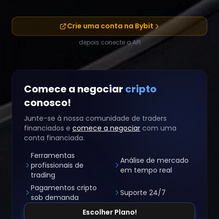
Crie uma conta na Bybit
depois conecte a API
Comece a negociar
cripto
conosco!
Junte-se à nossa comunidade de traders
financiados e
comece a negociar
com uma
conta financiada.
Ferramentas
Análise de mercado
profissionais de
em tempo real
trading
Pagamentos cripto
Suporte 24/7
sob demanda
Escolher Plano!