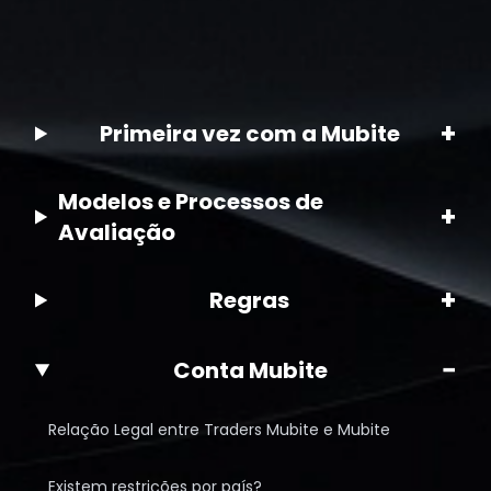
+
Primeira vez com a Mubite
Modelos e Processos de
+
Avaliação
+
Regras
−
Conta Mubite
Relação Legal entre Traders Mubite e Mubite
Existem restrições por país?