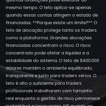
Registrar-se
mesmo tempo. O teto aplica-se apenas
quando essas contas atingem o estado de
financiadas. **Porque existe um limite?** O
teto de alocação protege tanto os traders
como a plataforma. Grandes alocações
financiadas concentram o risco. O risco
concentrado pode afetar a liquidez e a
estabilidade do sistema. O teto de $400.000
dólares mantém o ambiente equilibrado,
transparente e justo para traders sérios. O
teto é alto o suficiente para traders
profissionais trabalharem com tamanho
real enquanto a gestão de risco permanece
sustentável a longo prazo. **E quanto ao