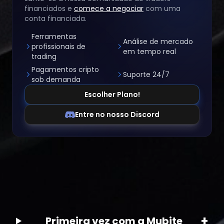
financiados e
comece a negociar
com uma
conta financiada.
Ferramentas
Análise de mercado
profissionais de
em tempo real
trading
Pagamentos cripto
Suporte 24/7
sob demanda
Escolher Plano!
Entre no nosso Discord
+
Primeira vez com a Mubite