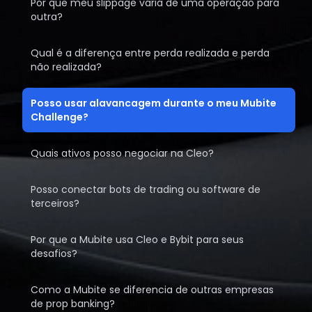
Por que meu slippage varia de uma operação para
outra?
Qual é a diferença entre perda realizada e perda
não realizada?
Posso usar alavancagem durante o meu Mubite
Challenge?
Quais ativos posso negociar na Cleo?
Posso conectar bots de trading ou software de
terceiros?
Por que a Mubite usa Cleo e Bybit para seus
desafios?
Como a Mubite se diferencia de outras empresas
de prop banking?