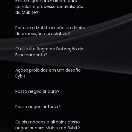
Existe algum prazo limite para
concluir o processo de avaliação
da Mubite?
Por que a Mubite impõe um limite
de exposição cumulativa?
O que é a Regra de Detecção de
Espelhamento?
Ações proibidas em um desafio
Bybit
Posso negociar ouro?
Posso negociar forex?
Quais moedas e altcoins posso
negociar com Mubite na Bybit?