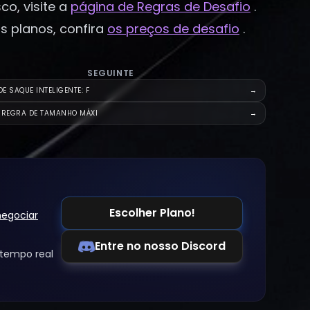
co, visite a
página de Regras de Desafio
.
s planos, confira
os preços de desafio
.
SEGUINTE
E SAQUE INTELIGENTE: F
→
A REGRA DE TAMANHO MÁXI
→
Escolher Plano!
egociar
Entre no nosso Discord
tempo real