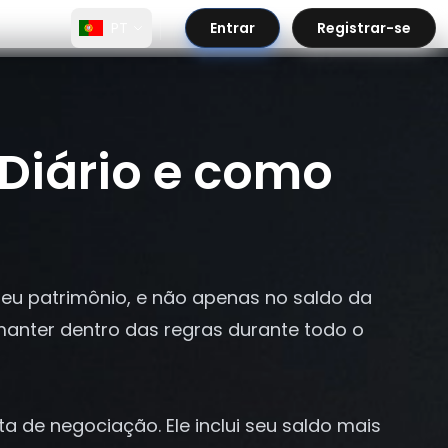
PT
Entrar
Registrar-se
Diário e como
eu patrimônio, e não apenas no saldo da
 manter dentro das regras durante todo o
a de negociação. Ele inclui seu saldo mais