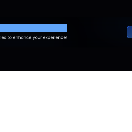
ettings
ies to enhance your experience!
OS E CONDIÇÕES
POLÍTICA DE PRIVACIDADE
EDITORIAL POLICY
CONT