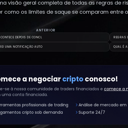
ma visão geral completa de todas as regras de ris
er como os limites de saque se comparam entre o
ANTERIOR
ACONTECE DEPOIS DE CONCL
REGRAS D
REI UMA NOTIFICAÇÃO AUTO
QUAL É 
mece a negociar
cripto
conosco!
e-se à nossa comunidade de traders financiados e
comece a n
 uma conta financiada.
rramentas profissionais de trading
Análise de mercado em 
gamentos cripto sob demanda
Suporte 24/7