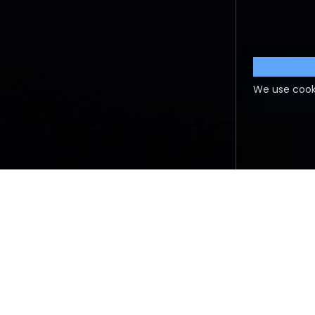
Cookie S
We use cook
PERGUNTAS FREQUENTES
TERM