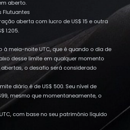
em aberto.
s Flutuantes
ração aberta com lucro de US$ 15 e outra
$ 1.205.
do à meia-noite UTC, que é quando o dia de
baixo desse limite em qualquer momento
s abertas, o desafio será considerado
mite diário é de US$ 500. Seu nível de
$ 9.499, mesmo que momentaneamente, o
UTC, com base no seu patrimônio líquido