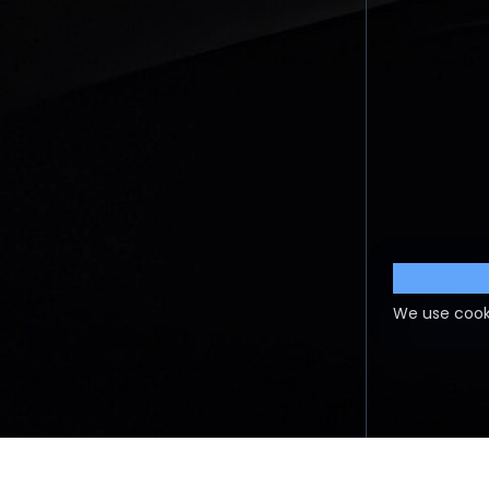
Cookie S
We use cook