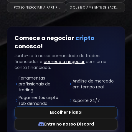
←
POSSO NEGOCIAR A PARTIR DA RÚS
O QUE É O AMBIENTE DE BACKTEST
→
Comece a negociar
cripto
conosco!
Junte-se à nossa comunidade de traders
financiados e
comece a negociar
com uma
conta financiada.
Ferramentas
Análise de mercado
profissionais de
em tempo real
trading
Pagamentos cripto
Suporte 24/7
sob demanda
Escolher Plano!
Entre no nosso Discord