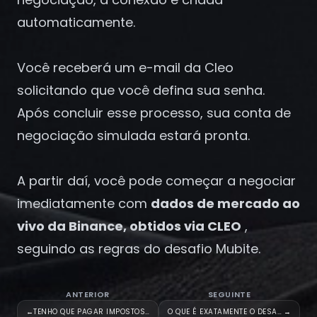
Registrar-se
automaticamente.
Você receberá um e-mail da Cleo
solicitando que você defina sua senha.
Após concluir esse processo, sua conta de
negociação simulada estará pronta.
A partir daí, você pode começar a negociar
imediatamente com
dados de mercado ao
vivo da Binance, obtidos via CLEO
,
seguindo as regras do desafio Mubite.
ANTERIOR
SEGUINTE
←
TENHO QUE PAGAR IMPOSTOS SOBRE
O QUE É EXATAMENTE O DESAFIO D
→