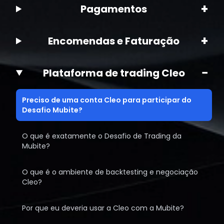
+
Pagamentos
+
Encomendas e Faturação
−
Plataforma de trading Cleo
Preciso de uma conta Cleo para participar do
Desafio Mubite?
O que é exatamente o Desafio de Trading da
Mubite?
O que é o ambiente de backtesting e negociação
Cleo?
Por que eu deveria usar a Cleo com a Mubite?