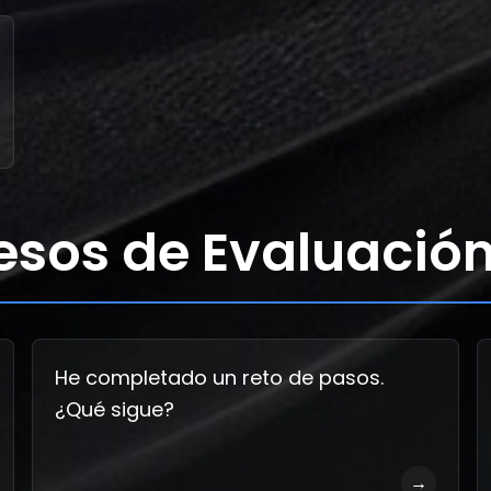
esos de Evaluació
He completado un reto de pasos.
¿Qué sigue?
→