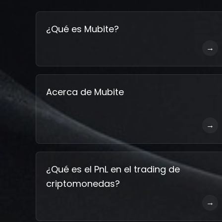
¿Qué es Mubite?
→
Acerca de Mubite
→
¿Qué es el PnL en el trading de
criptomonedas?
→