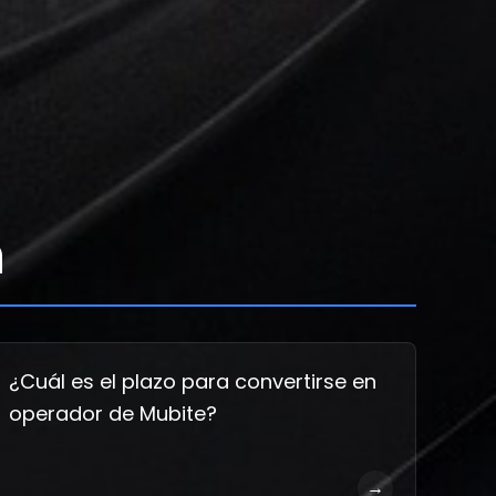
n
¿Cuál es el plazo para convertirse en
operador de Mubite?
→