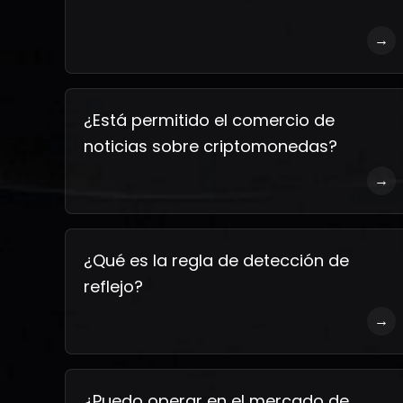
→
¿Está permitido el comercio de
noticias sobre criptomonedas?
→
¿Qué es la regla de detección de
reflejo?
→
¿Puedo operar en el mercado de