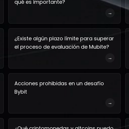
qué es importante?
→
¿Existe algún plazo límite para superar
el proceso de evaluación de Mubite?
→
Acciones prohibidas en un desafío
Bybit
→
¿Qué criptomonedas y altcoins puedo