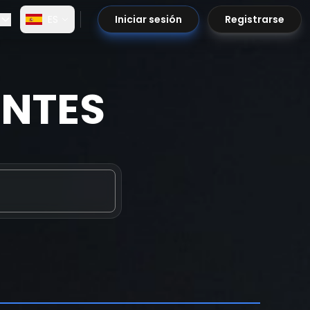
ES
Iniciar sesión
Registrarse
ENTES