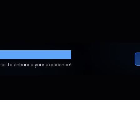
ettings
ies to enhance your experience!