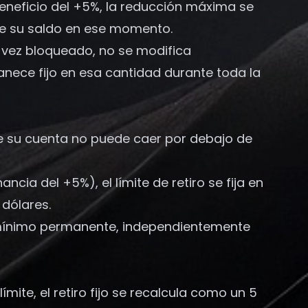
eneficio del +5%, la reducción máxima se
 de su saldo en ese momento.
na vez bloqueado, no se modifica
nece fijo en esa cantidad durante toda la
a que su cuenta no puede caer por debajo de
cia del +5%), el límite de retiro se fija en
 dólares.
o mínimo permanente, independientemente
ite, el retiro fijo se recalcula como un 5