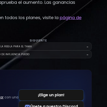
 aprueba el aumento. Las ganancias
 todos los planes, visite la
página de
SIGUIENTE
 LA REGLA PARA EL TAMA
→
O DE INFLUENCIA PUEDO
→
¡Elige un plan!
ar
con una
Únete a nuestro Discord