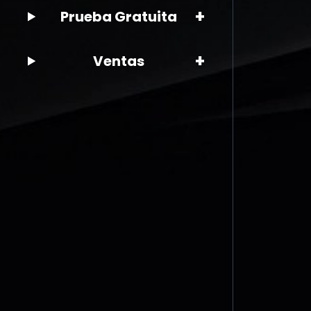
+
Prueba Gratuita
+
Ventas