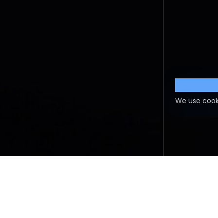
Cookie S
We use cook