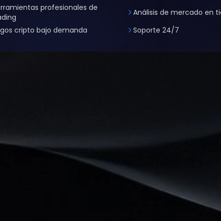
rramientas profesionales de
Análisis de mercado en t
ading
gos cripto bajo demanda
Soporte 24/7