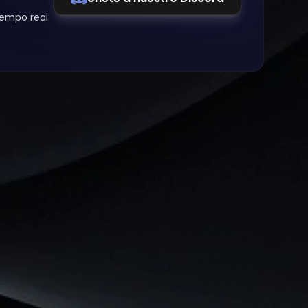
iempo real