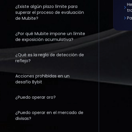
He
¿Existe algún plazo límite para
tr
superar el proceso de evaluación
Pa
de Mubite?
¿Por qué Mubite impone un límite
de exposición acumulativa?
¿Qué es la regla de detección de
reflejo?
Acciones prohibidas en un
desafío Bybit
¿Puedo operar oro?
¿Puedo operar en el mercado de
divisas?