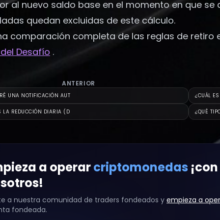
rior al nuevo saldo base en el momento en que se
adas quedan excluidas de este cálculo.
a comparación completa de las reglas de retiro en
 del Desafío
.
ANTERIOR
IRÉ UNA NOTIFICACIÓN AUT
¿CUÁL ES
S LA REDUCCIÓN DIARIA (D
¿QUÉ TIP
pieza a operar
criptomonedas
¡con
sotros!
e a nuestra comunidad de traders fondeados y
empieza a oper
nta fondeada.