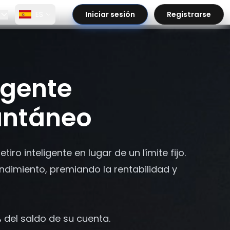
ES
Iniciar sesión
Registrarse
ligente
antáneo
tiro inteligente en lugar de un límite fijo.
endimiento, premiando la rentabilidad y
0% del saldo de su cuenta.