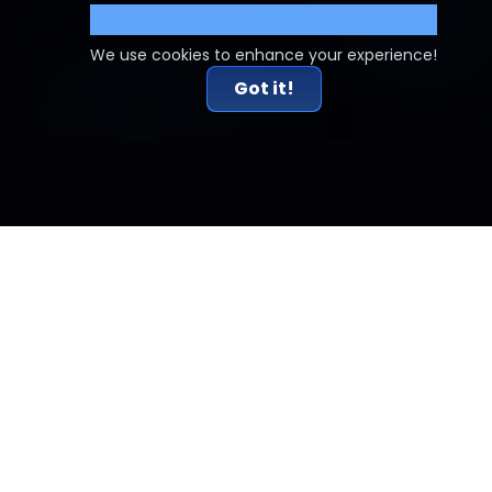
Cookie Settings
We use cookies to enhance your experience!
Got it!
PREGUNTAS FRECUENTES
TÉRMINOS Y CONDICIONES