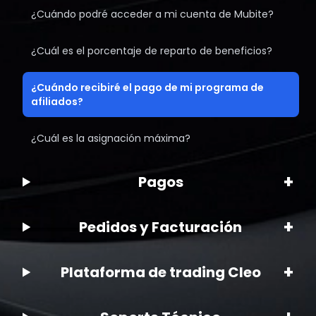
¿Cuándo podré acceder a mi cuenta de Mubite?
¿Cuál es el porcentaje de reparto de beneficios?
¿Cuándo recibiré el pago de mi programa de
afiliados?
¿Cuál es la asignación máxima?
+
Pagos
+
Pedidos y Facturación
+
Plataforma de trading Cleo