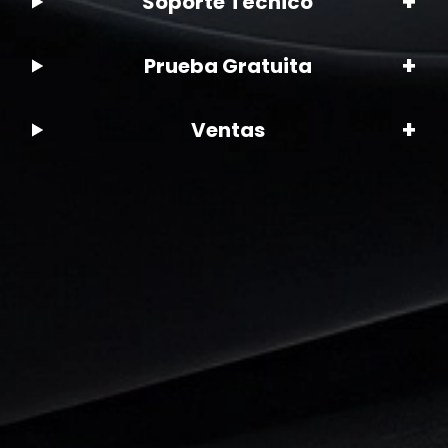
+
Soporte Técnico
+
Prueba Gratuita
+
Ventas