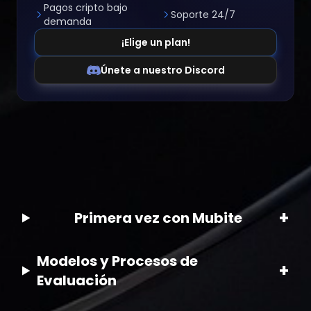
Pagos cripto bajo
Soporte 24/7
demanda
¡Elige un plan!
Únete a nuestro Discord
+
Primera vez con Mubite
Modelos y Procesos de
+
Evaluación