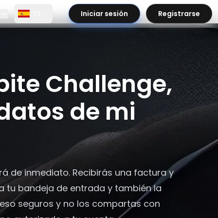
ES
Iniciar sesión
Registrarse
ite Challenge,
 datos de mi
rá de inmediato. Recibirás una factura y
sa tu bandeja de entrada y también la
ceso seguros y no los compartas con