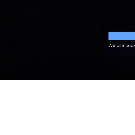
Cookie S
We use cook
PREGUNTAS FRECUENTES
TÉRMI