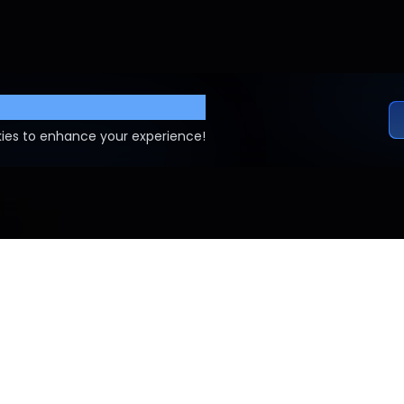
ettings
ies to enhance your experience!
NOS Y CONDICIONES
POLÍTICA DE PRIVACIDAD
EDITORIAL POLICY
CON