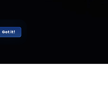
Got it!
TACTOS