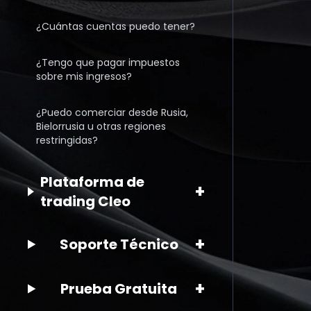
¿Cuántas cuentas puedo tener?
¿Tengo que pagar impuestos
sobre mis ingresos?
¿Puedo comerciar desde Rusia,
Bielorrusia u otras regiones
restringidas?
Plataforma de
+
trading Cleo
+
Soporte Técnico
+
Prueba Gratuita