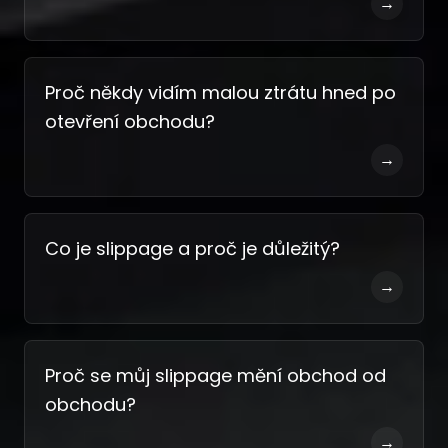
→
Proč někdy vidím malou ztrátu hned po
otevření obchodu?
→
Co je slippage a proč je důležitý?
→
Proč se můj slippage mění obchod od
obchodu?
→