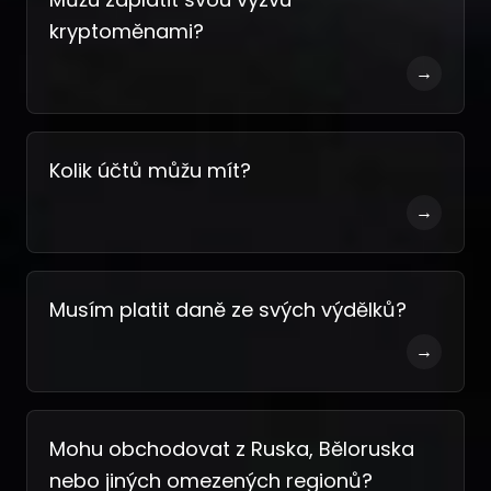
kryptoměnami?
→
Kolik účtů můžu mít?
→
Musím platit daně ze svých výdělků?
→
Mohu obchodovat z Ruska, Běloruska
nebo jiných omezených regionů?