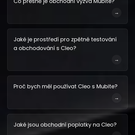
Co přesně je obchodní výzva Mubite?
→
Jaké je prostředí pro zpětné testování
a obchodování s Cleo?
→
Proč bych měl používat Cleo s Mubite?
→
Jaké jsou obchodní poplatky na Cleo?