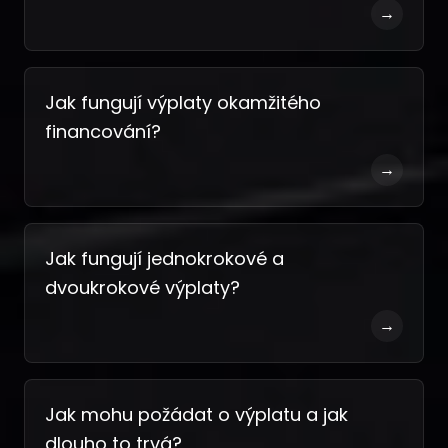
→
Jak fungují výplaty okamžitého
financování?
→
Jak fungují jednokrokové a
dvoukrokové výplaty?
→
Jak mohu požádat o výplatu a jak
dlouho to trvá?