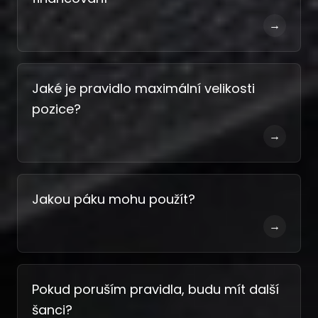
→
Jaké je pravidlo maximální velikosti
pozice?
→
Jakou páku mohu použít?
→
Pokud poruším pravidla, budu mít další
šanci?