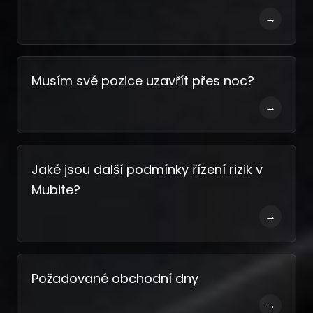
→
Musím své pozice uzavřít přes noc?
→
Jaké jsou další podmínky řízení rizik v
Mubite?
→
Požadované obchodní dny
→