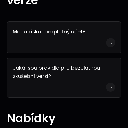
verze
Mohu získat bezplatný účet?
→
Jaká jsou pravidla pro bezplatnou
zkušební verzi?
→
Nabídky