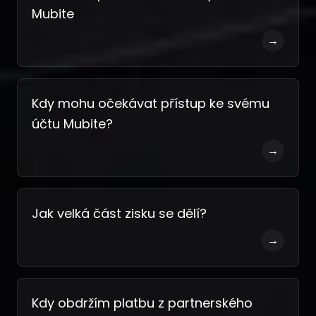
Mubite
→
Kdy mohu očekávat přístup ke svému
účtu Mubite?
→
Jak velká část zisku se dělí?
→
Kdy obdržím platbu z partnerského