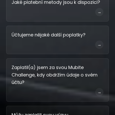
Jaké platební metody jsou k dispozici?
→
Účtujeme nějaké další poplatky?
→
Zaplatil(a) jsem za svou Mubite
Challenge, kdy obdržím údaje o svém
účtu?
→
Můžu zaplatit svou výzvu