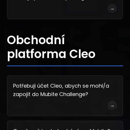
→
Obchodní
platforma Cleo
Potřebuji účet Cleo, abych se mohl/a
zapojit do Mubite Challenge?
→