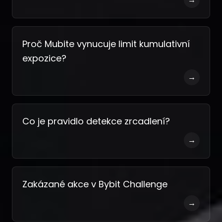
Proč Mubite vynucuje limit kumulativní
expozice?
→
Co je pravidlo detekce zrcadlení?
→
Zakázané akce v Bybit Challenge
→