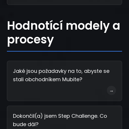
Hodnotící modely a
procesy
Jaké jsou požadavky na to, abyste se
stali obchodníkem Mubite?
→
Dokončil(a) jsem Step Challenge. Co
bude dál?