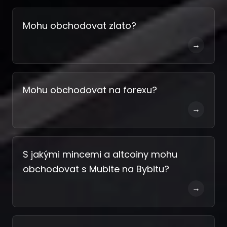
Mohu obchodovat zlato?
→
Mohu obchodovat na forexu?
→
S jakými mincemi a altcoiny mohu
obchodovat s Mubite na Bybitu?
→