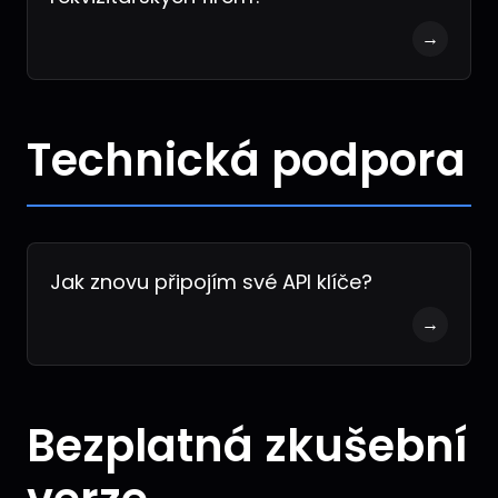
→
Technická podpora
Jak znovu připojím své API klíče?
→
Bezplatná zkušební