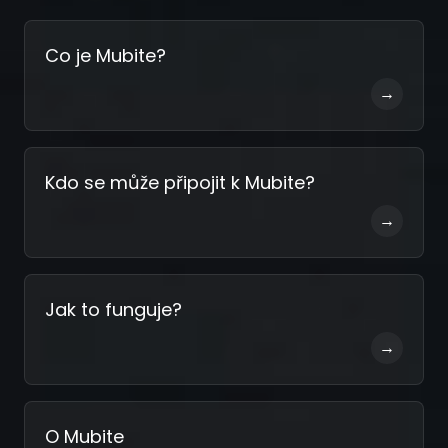
Registrovat
Co je Mubite?
→
Kdo se může připojit k Mubite?
→
Jak to funguje?
→
O Mubite