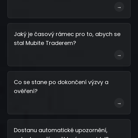
→
Jaký je časový rámec pro to, abych se
stal Mubite Traderem?
→
Co se stane po dokončení výzvy a
ověření?
→
Dostanu automatické upozornění,