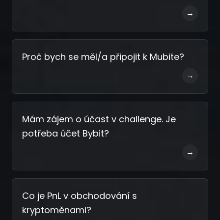
→
Proč bych se měl/a připojit k Mubite?
→
Mám zájem o účast v challenge. Je
potřeba účet Bybit?
→
Co je PnL v obchodování s
kryptoměnami?