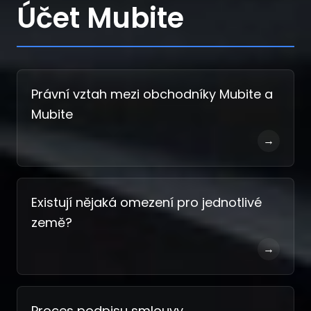
Účet Mubite
Právní vztah mezi obchodníky Mubite a
Mubite
→
Existují nějaká omezení pro jednotlivé
země?
→
Proces podpisu smlouvy