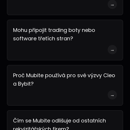
→
Mohu připojit trading boty nebo
software třetích stran?
→
Proč Mubite používá pro své výzvy Cleo
a Bybit?
→
Čím se Mubite odlišuje od ostatních
rekvizitářských firem?