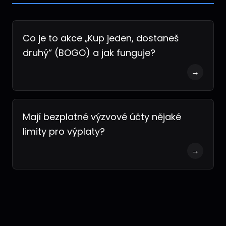
Co je to akce „Kup jeden, dostaneš
druhý“ (BOGO) a jak funguje?
→
Mají bezplatné výzvové účty nějaké
limity pro výplaty?
→