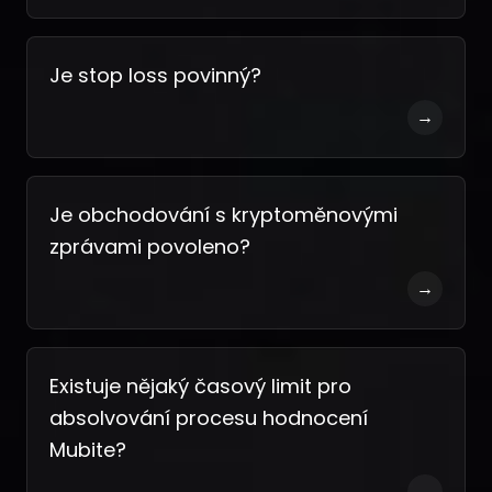
Je stop loss povinný?
→
Je obchodování s kryptoměnovými
zprávami povoleno?
→
Existuje nějaký časový limit pro
absolvování procesu hodnocení
Mubite?
→