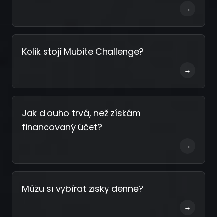
→
Kolik stojí Mubite Challenge?
→
Jak dlouho trvá, než získám
financovaný účet?
→
Můžu si vybírat zisky denně?
→