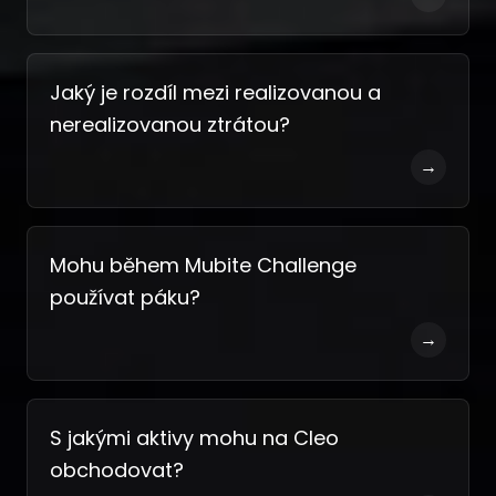
Jaký je rozdíl mezi realizovanou a
nerealizovanou ztrátou?
→
Mohu během Mubite Challenge
používat páku?
→
S jakými aktivy mohu na Cleo
obchodovat?