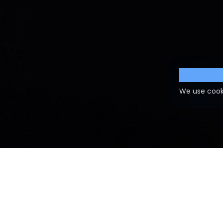
Cookie S
We use cook