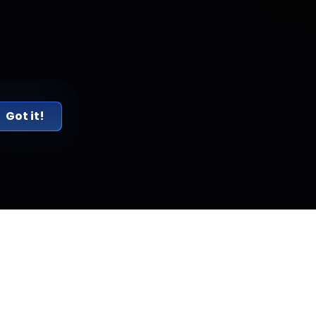
Got it!