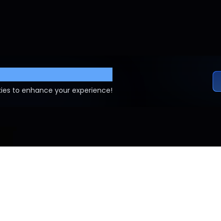
ettings
ies to enhance your experience!