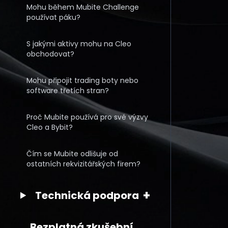
Mohu během Mubite Challenge
používat páku?
S jakými aktivy mohu na Cleo
obchodovat?
Mohu připojit trading boty nebo
software třetích stran?
Proč Mubite používá pro své výzvy
Cleo a Bybit?
Čím se Mubite odlišuje od
ostatních rekvizitářských firem?
+
Technická podpora
Bezplatná zkušební