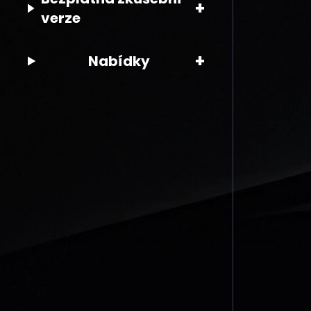
+
verze
+
Nabídky