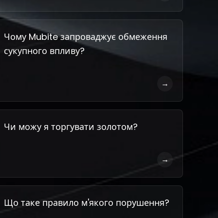
Чому Mubite запроваджує обмеження
сукупного впливу?
→
Чи можу я торгувати золотом?
→
Що таке правило м'якого порушення?