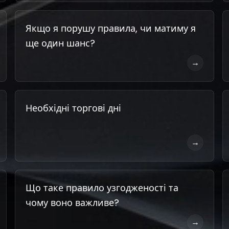
Якщо я порушу правила, чи матиму я
ще один шанс?
→
Необхідні торгові дні
→
Що таке правило узгодженості та
чому воно важливе?
→