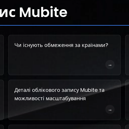
ис Mubite
Чи існують обмеження за країнами?
→
Деталі облікового запису Mubite та
можливості масштабування
→