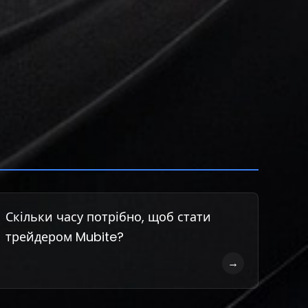
Скільки часу потрібно, щоб стати
трейдером Mubite?
→