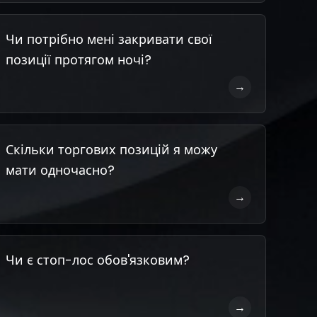
Чи потрібно мені закривати свої
позиції протягом ночі?
→
Скільки торгових позицій я можу
мати одночасно?
→
Чи є стоп-лос обов'язковим?
→