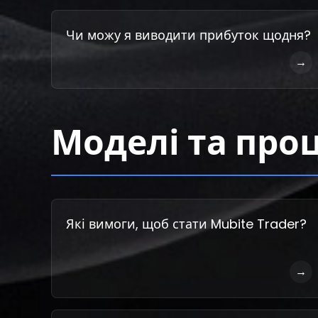
Чи можу я виводити прибуток щодня?
→
Моделі та про
Які вимоги, щоб стати Mubite Trader?
→