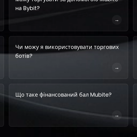
на Bybit?
→
Чи можу я використовувати торгових
ботів?
→
Що таке фінансований бал Mubite?
→