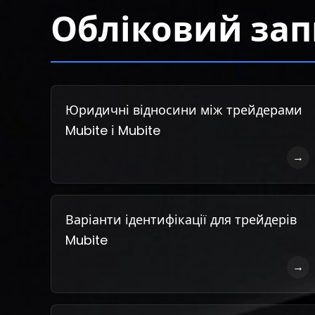
Обліковий зап
Юридичні відносини між трейдерами
Mubite і Mubite
→
Варіанти ідентифікації для трейдерів
Mubite
→