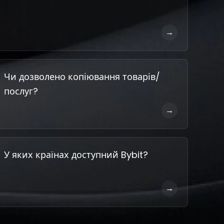
→
Чи дозволено копіювання товарів/
послуг?
→
У яких країнах доступний Bybit?
→