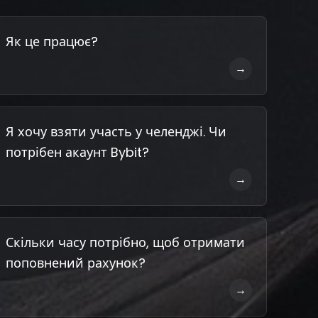
Як це працює?
→
Я хочу взяти участь у челенджі. Чи
потрібен акаунт Bybit?
→
Скільки часу потрібно, щоб отримати
поповнений рахунок?
→