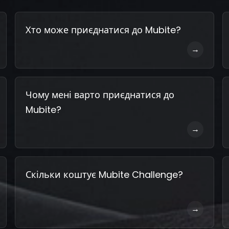
Хто може приєднатися до Mubite?
→
Чому мені варто приєднатися до
Mubite?
→
Скільки коштує Mubite Challenge?
→