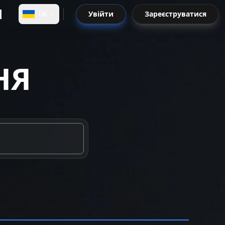
UK
Увійти
Зареєструватися
НЯ