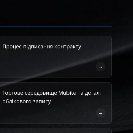
Процес підписання контракту
→
Торгове середовище Mubite та деталі
облікового запису
→