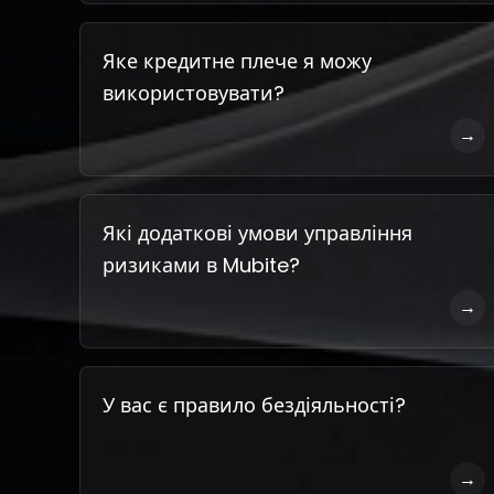
Яке кредитне плече я можу
використовувати?
→
Які додаткові умови управління
ризиками в Mubite?
→
У вас є правило бездіяльності?
→