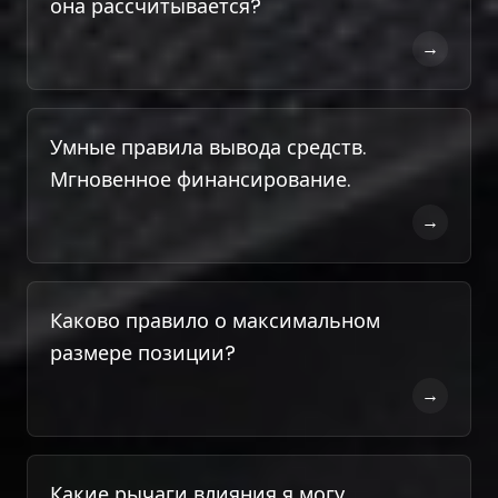
она рассчитывается?
→
Умные правила вывода средств.
Мгновенное финансирование.
→
Каково правило о максимальном
размере позиции?
→
Какие рычаги влияния я могу