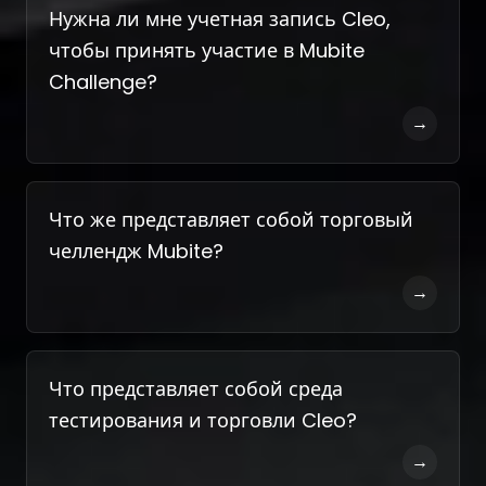
Нужна ли мне учетная запись Cleo,
чтобы принять участие в Mubite
Challenge?
→
Что же представляет собой торговый
челлендж Mubite?
→
Что представляет собой среда
тестирования и торговли Cleo?
→