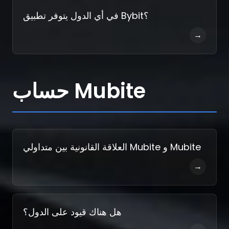
في أي الدول يتوفر تطبيق Bybit؟
→
حساب Mubite
العلاقة القانونية بين متداولي Mubite و Mubite
→
هل هناك قيود على الدول؟