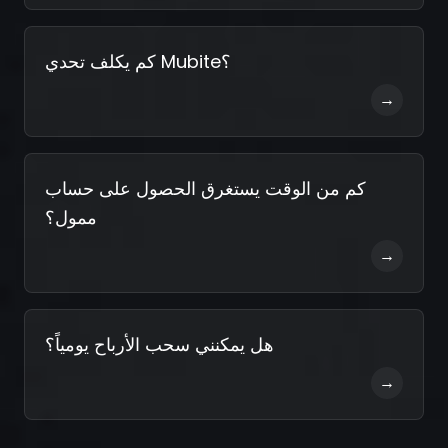
كم يكلف تحدي Mubite؟
→
كم من الوقت يستغرق الحصول على حساب
ممول؟
→
هل يمكنني سحب الأرباح يومياً؟
→