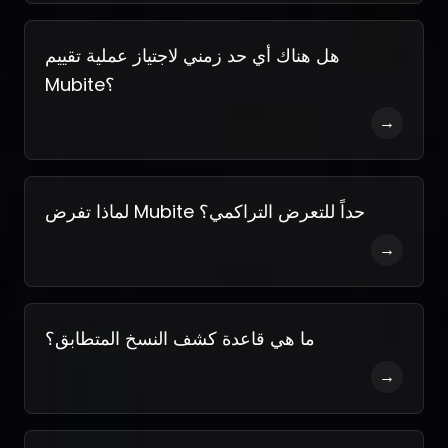
هل هناك أي حد زمني لاجتياز عملية تقييم
Mubite؟
→
لماذا تفرض Mubite حداً للتعرض التراكمي؟
→
ما هي قاعدة كشف النسخ المتطابق؟
→