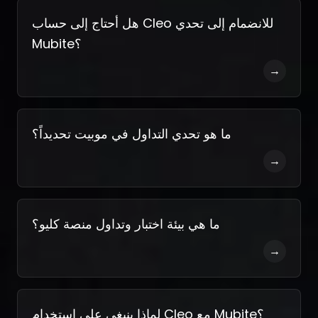
هل أحتاج إلى حساب Cleo للانضمام إلى تحدي
Mubite؟
→
ما هو تحدي التداول في موبيت تحديداً؟
→
ما هي بيئة اختبار وتداول منصة كليو؟
→
لماذا ينبغي علي استخدام Cleo مع Mubite؟