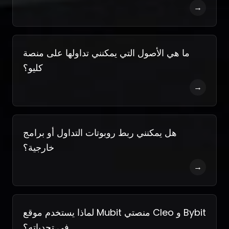
→
ما هي الأصول التي يمكنني تداولها على منصة
كليو؟
→
هل يمكنني ربط روبوتات التداول أو برامج
خارجية؟
→
لماذا يستخدم موقع Mubit منصتي Cleo و Bybit
في تحدياته؟