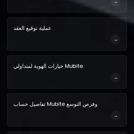
→
عملية توقيع العقد
→
خيارات الهوية لمتداولي Mubite
→
تفاصيل حساب Mubite وفرص التوسع
→