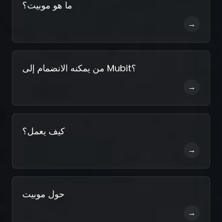
التسجيل
ما هو موبيت؟
→
من يمكنه الانضمام إلى Mubit؟
→
كيف يعمل؟
→
حول موبيت
→