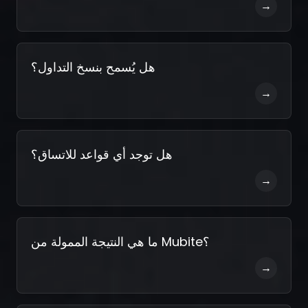
→
هل يُسمح بنسخ التداول؟
→
هل توجد أي قواعد للاتساق؟
→
ما هي النتيجة الممولة من Mubite؟
→