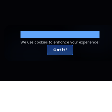
Cookie Settings
We use cookies to enhance your experience!
Got it!
Související články