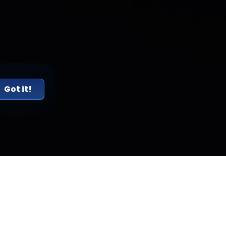
Got it!