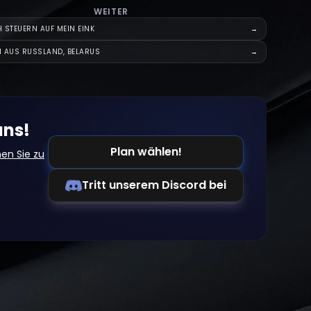
WEITER
 STEUERN AUF MEIN EINK
→
H AUS RUSSLAND, BELARUS
→
uns!
Plan wählen!
en Sie zu
Tritt unserem Discord bei