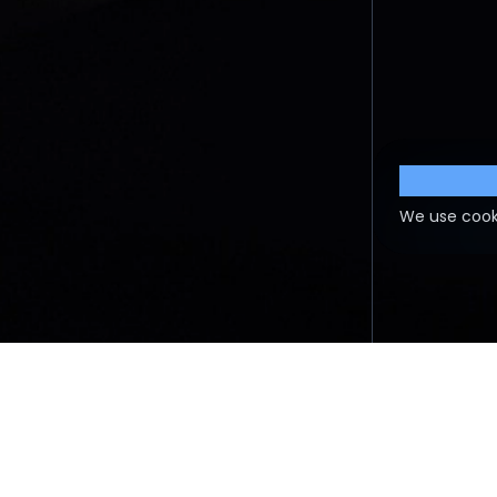
Cookie S
We use cook