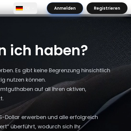
DE
Anmelden
Registrieren
n ich haben?
ben. Es gibt keine Begrenzung hinsichtlich
tig nutzen können.
tguthaben auf all Ihren aktiven,
t.
-Dollar erwerben und alle erfolgreich
ert“ überführt, wodurch sich Ihr