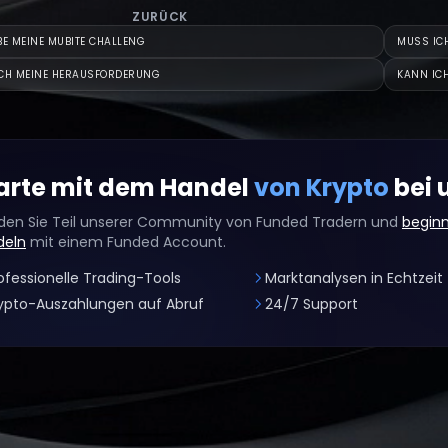
ZURÜCK
BE MEINE MUBITE CHALLENG
MUSS ICH
CH MEINE HERAUSFORDERUNG
KANN IC
arte mit dem Handel
von Krypto
bei 
en Sie Teil unserer Community von Funded Tradern und
beginn
deln
mit einem Funded Account.
ofessionelle Trading-Tools
Marktanalysen in Echtzeit
ypto-Auszahlungen auf Abruf
24/7 Support