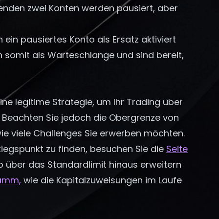
benden zwei Konten werden pausiert, aber
 ein pausiertes Konto als Ersatz aktiviert
 somit als Warteschlange und sind bereit,
ne legitime Strategie, um Ihr Trading über
. Beachten Sie jedoch die Obergrenze von
 wie viele Challenges Sie erwerben möchten.
egspunkt zu finden, besuchen Sie die
Seite
olio über das Standardlimit hinaus erweitern
ramm,
wie die Kapitalzuweisungen im Laufe