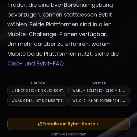
Trader, die eine Live-Börsenumgebung
bevorzugen, können stattdessen Bybit
wählen. Beide Plattformen sind in allen
Mubite-Challenge-Plänen verfügbar.
Um mehr darüber zu erfahren, warum
Mubite beide Plattformen nutzt, siehe die
Cleo- und Bybit-FAQ
.
ZURÜCK
WEITER
←
BENÖTIGE ICH EIN CLEO-KONTO, U
WARUM SOLLTE ICH CLEO MIT MUBI
→
←
WAS GENAU IST DIE MUBITE TRADI
WELCHE HANDELSGEBÜHREN FALLEN
→
Erstelle ein Bybit-Konto
dann API verbinden