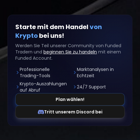
Starte mit dem Handel
von
Krypto
bei uns!
Werden Sie Teil unserer Community von Funded
Tradern und
beginnen Sie zu handeln
mit einem
Funded Account.
Professionelle
Marktanalysen in
Trading-Tools
Echtzeit
Krypto-Auszahlungen
24/7 Support
auf Abruf
Plan wählen!
Tritt unserem Discord bei