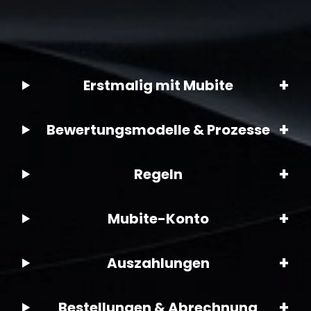
+
Erstmalig mit Mubite
+
Bewertungsmodelle & Prozesse
+
Regeln
+
Mubite-Konto
+
Auszahlungen
+
Bestellungen & Abrechnung