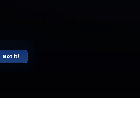
Got it!