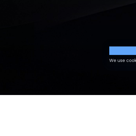
Cookie S
We use cook
FAQ