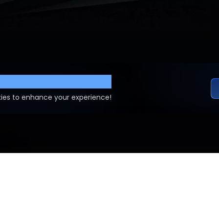
ettings
ies to enhance your experience!
AGB
DATENSCHUTZ
EDITORIAL POLICY
KONTAKT