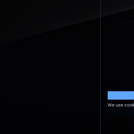
Cookie S
We use cook