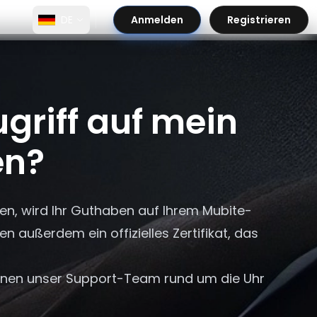
DE
Anmelden
Registrieren
griff auf mein
en?
en, wird Ihr Guthaben auf Ihrem Mubite-
en außerdem ein offizielles Zertifikat, das
Ihnen unser Support-Team rund um die Uhr