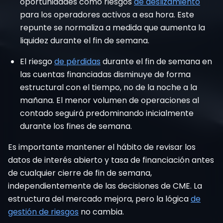
oportunidades como
riesgos
de deslizamiento
para los operadores activos a esa hora. Este
repunte se normaliza a medida que aumenta la
liquidez durante el fin de semana.
El riesgo
de pérdidas
durante el fin de semana
en
las cuentas financiadas disminuye de forma
estructural con el tiempo, no de la noche a la
mañana. El menor volumen de operaciones al
contado seguirá predominando inicialmente
durante los fines de semana.
Es importante mantener el hábito de revisar los
datos de interés abierto y tasa de financiación antes
de cualquier cierre de fin de semana,
independientemente de las decisiones de CME. La
estructura del mercado mejora, pero
la lógica
de
gestión de riesgos
no cambia.