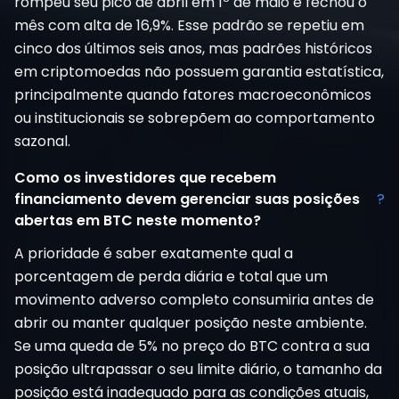
rompeu seu pico de abril em 1º de maio e fechou o
mês com alta de 16,9%. Esse padrão se repetiu em
cinco dos últimos seis anos, mas padrões históricos
em criptomoedas não possuem garantia estatística,
principalmente quando fatores macroeconômicos
ou institucionais se sobrepõem ao comportamento
sazonal.
Como os investidores que recebem
financiamento devem gerenciar suas posições
?
abertas em BTC neste momento?
A prioridade é saber exatamente qual a
porcentagem de perda diária e total que um
movimento adverso completo consumiria antes de
abrir ou manter qualquer posição neste ambiente.
Se uma queda de 5% no preço do BTC contra a sua
posição ultrapassar o seu limite diário, o tamanho da
posição está inadequado para as condições atuais,