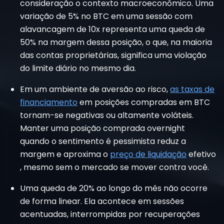
consideração o contexto macroeconômico. Uma
variação de 5% no BTC em uma sessão com
alavancagem de 10x representa uma queda de
50% na margem dessa posição, o que, na maioria
das contas proprietárias, significa uma violação
do limite diário no mesmo dia.
Em um ambiente de aversão ao risco,
as taxas de
financiamento
em posições compradas em BTC
tornam-se negativas ou altamente voláteis.
Manter uma posição comprada overnight
quando o sentimento é pessimista reduz a
margem e aproxima o
preço de liquidação
efetivo
, mesmo sem o mercado se mover contra você.
Uma queda de 20% ao longo do mês não ocorre
de forma linear. Ela acontece em sessões
acentuadas, interrompidas por recuperações