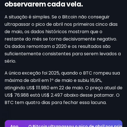
observarem cada vela.
A situação é simples. Se o Bitcoin não conseguir
ultrapassar o pico de abril nos primeiros cinco dias
de maio, os dados históricos mostram que o
restante do mês se torna decisivamente negativo.
Os dados remontam a 2020 e os resultados são
suficientemente consistentes para serem levados a
sério.
A única exceção foi 2025, quando o BTC rompeu sua
máxima de abril em 1º de maio e subiu 16,9%,
atingindo US$ 111.980 em 22 de maio. O preço atual de
US$ 76.988 está US$ 2.497 abaixo desse patamar. O
BTC tem quatro dias para fechar essa lacuna.
Ano
O Bitcoin ultrapassou o pico de abril nos prime