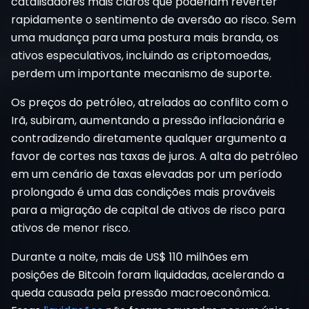
catalisadores mais claros que poderiam reverter
rapidamente o sentimento de aversão ao risco. Sem
uma mudança para uma postura mais branda, os
ativos especulativos, incluindo as criptomoedas,
perdem um importante mecanismo de suporte.
Os preços do petróleo, atrelados ao conflito com o
Irã, subiram, aumentando a pressão inflacionária e
contradizendo diretamente qualquer argumento a
favor de cortes nas taxas de juros. A alta do petróleo
em um cenário de taxas elevadas por um período
prolongado é uma das condições mais prováveis
para a migração de capital de ativos de risco para
ativos de menor risco.
Durante a noite, mais de US$ 110 milhões em
posições de Bitcoin foram liquidadas, acelerando a
queda causada pela pressão macroeconômica.