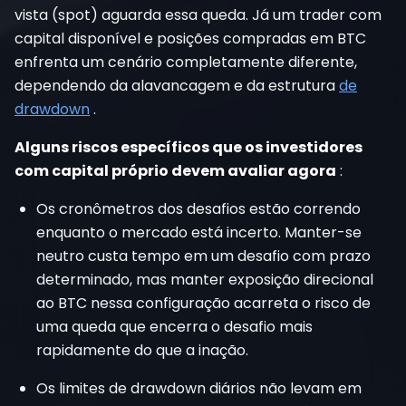
vista (spot) aguarda essa queda. Já um trader com
capital disponível e posições compradas em BTC
enfrenta um cenário completamente diferente,
dependendo da alavancagem e
da estrutura
de
drawdown
.
Alguns riscos específicos que os investidores
com capital próprio devem avaliar agora
:
Os cronômetros dos desafios estão correndo
enquanto o mercado está incerto. Manter-se
neutro custa tempo em um desafio com prazo
determinado, mas manter exposição direcional
ao BTC nessa configuração acarreta o risco de
uma queda que encerra o desafio mais
rapidamente do que a inação.
Os limites de drawdown diários não levam em