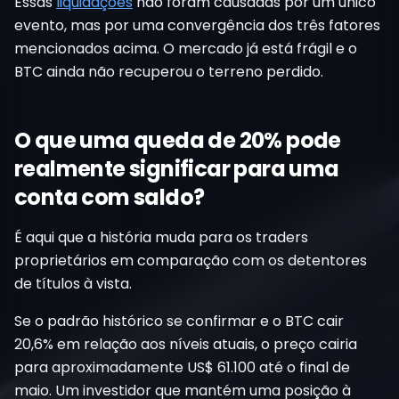
Essas
liquidações
não foram causadas por um único
evento, mas por uma convergência dos três fatores
mencionados acima. O mercado já está frágil e o
BTC ainda não recuperou o terreno perdido.
O que uma queda de 20% pode
realmente significar para uma
conta com saldo?
É aqui que a história muda para os traders
proprietários em comparação com os detentores
de títulos à vista.
Se o padrão histórico se confirmar e o BTC cair
20,6% em relação aos níveis atuais, o preço cairia
para aproximadamente US$ 61.100 até o final de
maio. Um investidor que mantém uma posição à