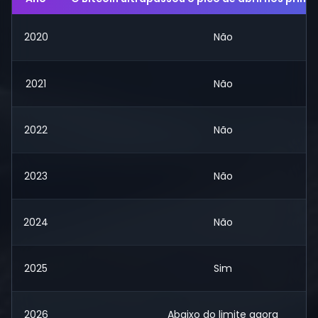
2020
Não
2021
Não
2022
Não
2023
Não
2024
Não
2025
Sim
2026
Abaixo do limite agora