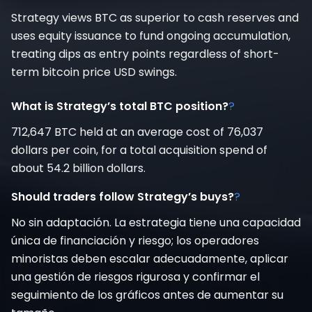
Strategy views BTC as superior to cash reserves and
uses equity issuance to fund ongoing accumulation,
treating dips as entry points regardless of short-
term bitcoin price USD swings.
What is Strategy’s total BTC position?
?
712,647 BTC held at an average cost of 76,037
dollars per coin, for a total acquisition spend of
about 54.2 billion dollars.
Should traders follow Strategy’s buys?
?
No sin adaptación. La estrategia tiene una capacidad
única de financiación y riesgo; los operadores
minoristas deben escalar adecuadamente, aplicar
una gestión de riesgos rigurosa y confirmar el
seguimiento de los gráficos antes de aumentar su