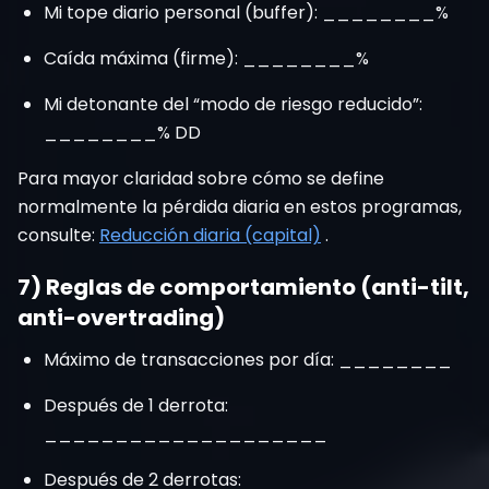
Mi tope diario personal (buffer): ________%
Caída máxima (firme): ________%
Mi detonante del “modo de riesgo reducido”:
________% DD
Para mayor claridad sobre cómo se define
normalmente la pérdida diaria en estos programas,
consulte:
Reducción diaria (capital)
.
7) Reglas de comportamiento (anti-tilt,
anti-overtrading)
Máximo de transacciones por día: ________
Después de 1 derrota:
____________________
Después de 2 derrotas: