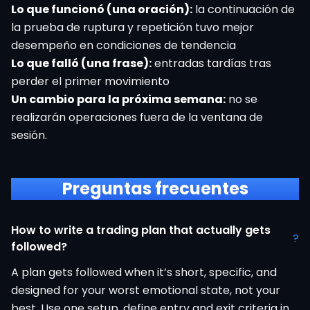
Lo que funcionó (una oración):
la continuación de
la prueba de ruptura y repetición tuvo mejor
desempeño en condiciones de tendencia
Lo que falló (una frase):
entradas tardías tras
perder el primer movimiento
Un cambio para la próxima semana:
no se
realizarán operaciones fuera de la ventana de
sesión.
Preguntas frecuentes
How to write a trading plan that actually gets
?
followed?
A plan gets followed when it’s short, specific, and
designed for your worst emotional state, not your
best. Use one setup, define entry and exit criteria in