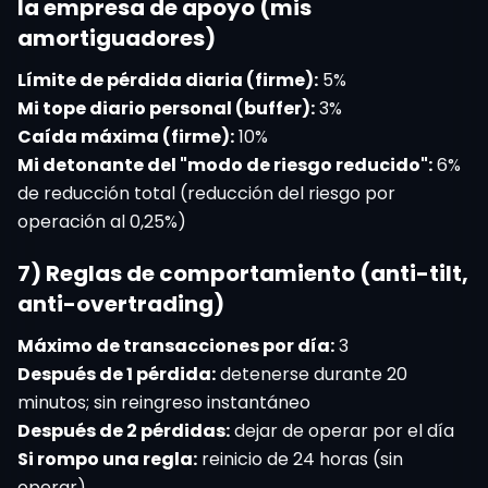
la empresa de apoyo (mis
amortiguadores)
Límite de pérdida diaria (firme):
5%
Mi tope diario personal (buffer):
3%
Caída máxima (firme):
10%
Mi detonante del "modo de riesgo reducido":
6%
de reducción total (reducción del riesgo por
operación al 0,25%)
7) Reglas de comportamiento (anti-tilt,
anti-overtrading)
Máximo de transacciones por día:
3
Después de 1 pérdida:
detenerse durante 20
minutos; sin reingreso instantáneo
Después de 2 pérdidas:
dejar de operar por el día
Si rompo una regla:
reinicio de 24 horas (sin
operar)