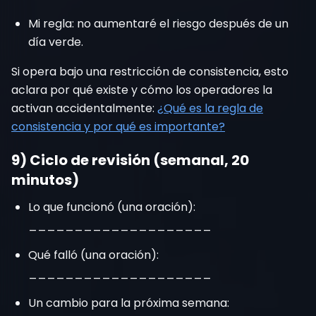
Mi regla: no aumentaré el riesgo después de un
día verde.
Si opera bajo una restricción de consistencia, esto
aclara por qué existe y cómo los operadores la
activan accidentalmente:
¿Qué es la regla de
consistencia y por qué es importante?
9) Ciclo de revisión (semanal, 20
minutos)
Lo que funcionó (una oración):
____________________
Qué falló (una oración):
____________________
Un cambio para la próxima semana: