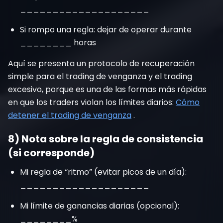
____________________
Si rompo una regla: dejar de operar durante
________ horas
Aquí se presenta un protocolo de recuperación
simple para el trading de venganza y el trading
excesivo, porque es una de las formas más rápidas
en que los traders violan los límites diarios:
Cómo
detener el trading de venganza
.
8) Nota sobre la regla de consistencia
(si corresponde)
Mi regla de “ritmo” (evitar picos de un día):
____________________
Mi límite de ganancias diarias (opcional):
________%