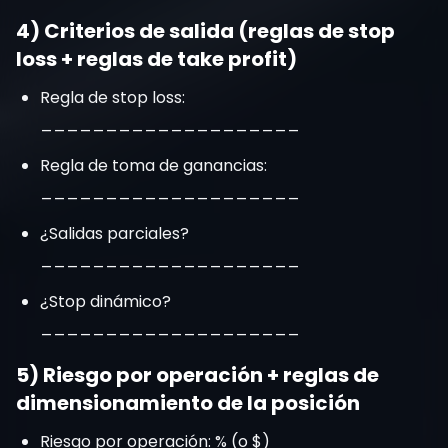
4) Criterios de salida (reglas de stop
loss + reglas de take profit)
Regla de stop loss:
____________________
Regla de toma de ganancias:
____________________
¿Salidas parciales?
____________________
¿Stop dinámico?
____________________
5) Riesgo por operación + reglas de
dimensionamiento de la posición
Riesgo por operación: % (o $)