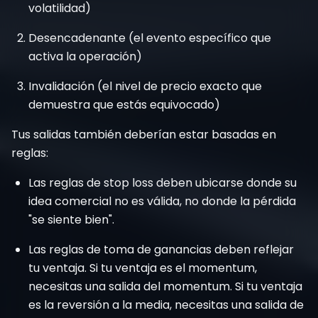
volatilidad)
Desencadenante (el evento específico que
activa la operación)
Invalidación (el nivel de precio exacto que
demuestra que estás equivocado)
Tus salidas también deberían estar basadas en
reglas:
Las reglas de stop loss deben ubicarse donde su
idea comercial no es válida, no donde la pérdida
"se siente bien".
Las reglas de toma de ganancias deben reflejar
tu ventaja. Si tu ventaja es el momentum,
necesitas una salida del momentum. Si tu ventaja
es la reversión a la media, necesitas una salida de