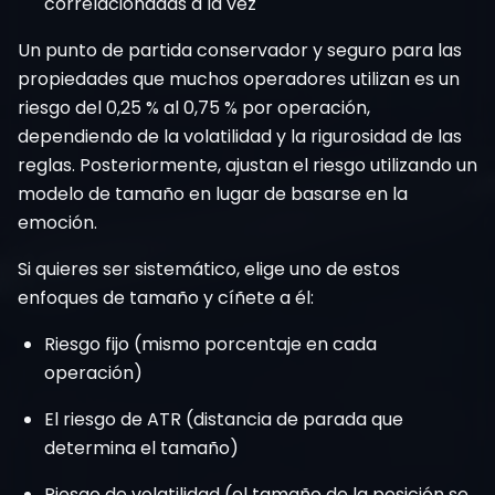
correlacionadas a la vez
Un punto de partida conservador y seguro para las
propiedades que muchos operadores utilizan es un
riesgo del 0,25 % al 0,75 % por operación,
dependiendo de la volatilidad y la rigurosidad de las
reglas. Posteriormente, ajustan el riesgo utilizando un
modelo de tamaño en lugar de basarse en la
emoción.
Si quieres ser sistemático, elige uno de estos
enfoques de tamaño y cíñete a él:
Riesgo fijo (mismo porcentaje en cada
operación)
El riesgo de ATR (distancia de parada que
determina el tamaño)
Riesgo de volatilidad (el tamaño de la posición se