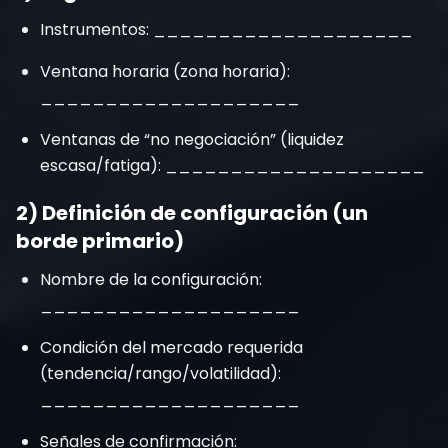
Instrumentos: ____________________
Ventana horaria (zona horaria):
____________________
Ventanas de “no negociación” (liquidez
escasa/fatiga): ____________________
2) Definición de configuración (un
borde primario)
Nombre de la configuración:
____________________
Condición del mercado requerida
(tendencia/rango/volatilidad):
____________________
Señales de confirmación: