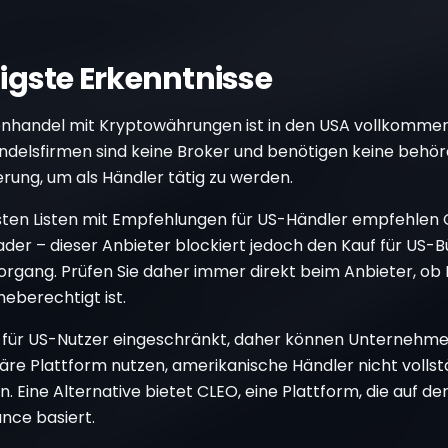
igste Erkenntnisse
enhandel mit Kryptowährungen ist in den USA vollkommen 
ndelsfirmen sind keine Broker und benötigen keine behör
erung, um als Händler tätig zu werden.
sten Listen mit Empfehlungen für US-Händler empfehlen
ader – dieser Anbieter blockiert jedoch den Kauf für US-
organg. Prüfen Sie daher immer direkt beim Anbieter, ob 
eberechtigt ist.
st für US-Nutzer eingeschränkt, daher können Unternehmen
äre Plattform nutzen, amerikanische Händler nicht vollst
. Eine Alternative bietet CLEO, eine Plattform, die auf der 
nce basiert.