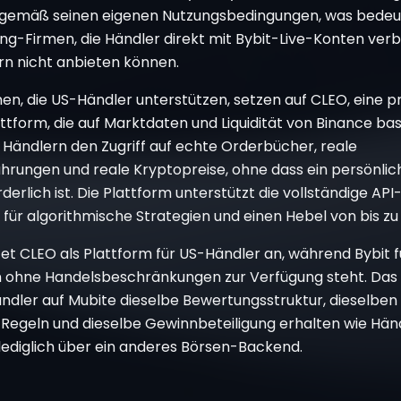
gemäß seinen eigenen Nutzungsbedingungen, was bedeut
ng-Firmen, die Händler direkt mit Bybit-Live-Konten verb
n nicht anbieten können.
n, die US-Händler unterstützen, setzen auf CLEO, eine p
tform, die auf Marktdaten und Liquidität von Binance bas
 Händlern den Zugriff auf echte Orderbücher, reale
hrungen und reale Kryptopreise, ohne dass ein persönlic
derlich ist. Die Plattform unterstützt die vollständige API
 für algorithmische Strategien und einen Hebel von bis zu 
tet CLEO als Plattform für US-Händler an, während Bybit 
n ohne Handelsbeschränkungen zur Verfügung steht. Das
ndler auf Mubite dieselbe Bewertungsstruktur, dieselben
Regeln und dieselbe Gewinnbeteiligung erhalten wie Hän
 lediglich über ein anderes Börsen-Backend.