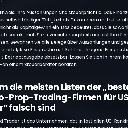
h.
inweis: Ihre Auszahlungen sind steuerpflichtig. Das Finan
us selbstständiger Tätigkeit als Einkommen aus freiberufl
nicht als Kapitalgewinn ein. Das bedeutet, dass Sie sowoh
teuer als auch Sozialversicherungsbeiträge auf Ihre E
sen. Bewahren Sie alle Belege über Auszahlungen und ge
ür erfolglose Einsprüche auf. Fehlgeschlagene Einsprüche
ls Betriebsausgabe absetzbar. Lassen Sie sich in Ihrem k
 von einem Steuerberater beraten.
 die meisten Listen der „best
o-Prop-Trading-Firmen für U
r“ falsch sind
d Trader ist das Unternehmen, das in fast allen US-Ranki