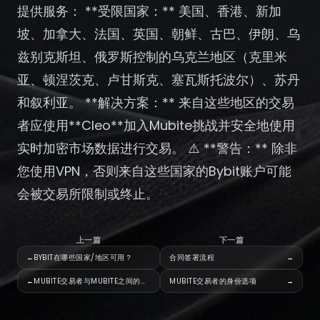
注册
提供服务： **受限国家：** 美国、香港、新加
坡、加拿大、法国、英国、朝鲜、古巴、伊朗、乌
兹别克斯坦、俄罗斯控制的乌克兰地区（克里米
亚、顿涅茨克、卢甘斯克、塞瓦斯托波尔）、苏丹
和叙利亚。 **解决方案：** 来自这些地区的交易
者应使用**Cleo**加入Mubite挑战并安全地使用
实时加密市场数据进行交易。 ⚠️ **警告：** 除非
您使用VPN，否则来自这些国家的Bybit账户可能
会被交易所限制或终止。
上一篇
下一篇
←
BYBIT在哪些国家/地区可用？
合同签署流程
→
←
MUBITE交易者与MUBITE之间的法律关系
MUBITE交易者的身份选项
→