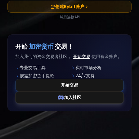
创建Bybit账户
然后连接API
开始
加密货币
交易！
加入我们的资金交易者社区，
开始交易
使用资金账户。
专业交易工具
实时市场分析
按需加密货币提款
24/7支持
开始交易
加入社区