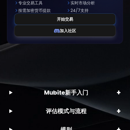
专业交易工具
实时市场分析
按需加密货币提款
24/7支持
开始交易
加入社区
+
Mubite新手入门
+
评估模式与流程
+
规则