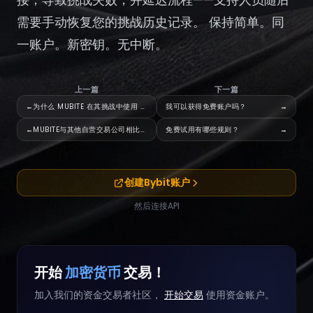
注册
需要手动恢复您的挑战历史记录。 保持简单。同
一账户。新密钥。无中断。
上一篇
下一篇
←
为什么 MUBITE 在其挑战中使用 CLEO 和 BYBI
我可以获得免费账户吗？
→
←
MUBITE与其他自营交易公司相比有何独特之处？
免费试用有哪些规则？
→
创建Bybit账户
然后连接API
开始
加密货币
交易！
加入我们的资金交易者社区，
开始交易
使用资金账户。