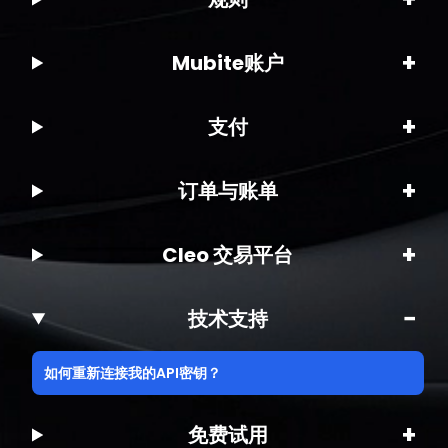
+
Mubite账户
+
支付
+
订单与账单
+
Cleo 交易平台
−
技术支持
如何重新连接我的API密钥？
+
免费试用