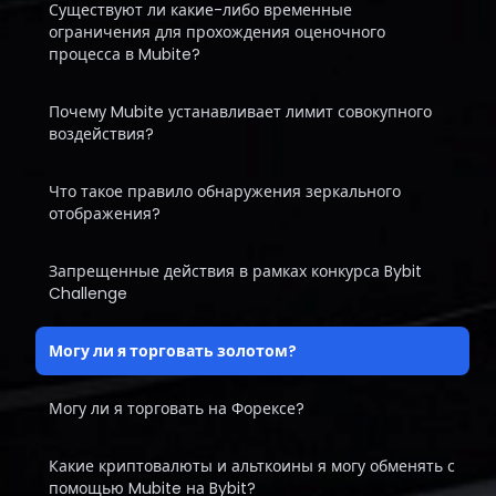
Существуют ли какие-либо временные
ограничения для прохождения оценочного
процесса в Mubite?
Почему Mubite устанавливает лимит совокупного
воздействия?
Что такое правило обнаружения зеркального
отображения?
Запрещенные действия в рамках конкурса Bybit
Challenge
Могу ли я торговать золотом?
Могу ли я торговать на Форексе?
Какие криптовалюты и альткоины я могу обменять с
помощью Mubite на Bybit?