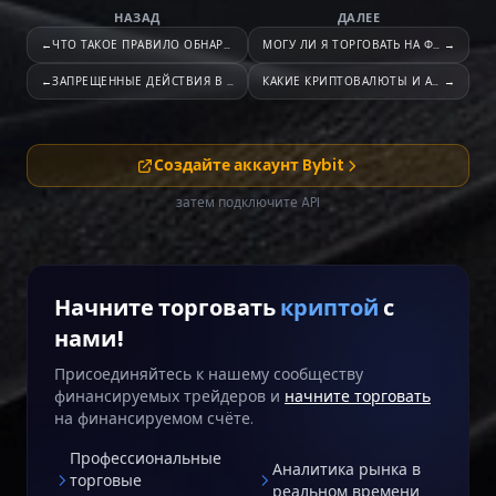
НАЗАД
ДАЛЕЕ
←
ЧТО ТАКОЕ ПРАВИЛО ОБНАРУЖЕНИЯ
МОГУ ЛИ Я ТОРГОВАТЬ НА ФОРЕКСЕ
→
←
ЗАПРЕЩЕННЫЕ ДЕЙСТВИЯ В РАМКАХ
КАКИЕ КРИПТОВАЛЮТЫ И АЛЬТКОИНЫ
→
Создайте аккаунт Bybit
затем подключите API
Начните торговать
криптой
с
нами!
Присоединяйтесь к нашему сообществу
финансируемых трейдеров и
начните торговать
на финансируемом счёте.
Профессиональные
Аналитика рынка в
торговые
реальном времени