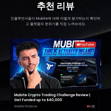
추천 리뷰
인플루언서들이 Mubite에 대해 어떻게 평가하는지 확인하
고 플랫폼의 분위기를 직접 느껴보세요.
YouTube
Mubite Crypto Trading Challenge Review |
Best
Get Funded up to $40,000
Hone
Gorilla Finance
시청
Cryp