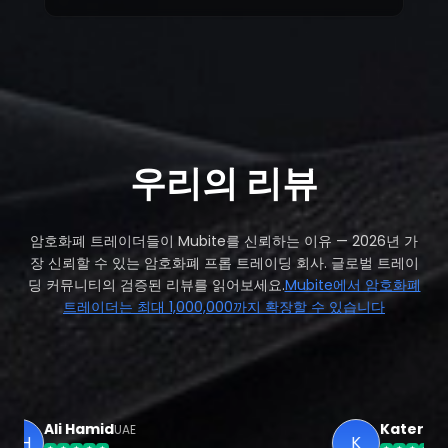
every time I reached out. What I like
most is that you trade on your own
Bybit account, so there’s full
transparency.
우리의 리뷰
암호화폐 트레이더들이 Mubite를 신뢰하는 이유 — 2026년 가
장 신뢰할 수 있는 암호화폐 프롭 트레이딩 회사. 글로벌 트레이
딩 커뮤니티의 검증된 리뷰를 읽어보세요.
Mubite에서 암호화폐
트레이더는 최대 1,000,000까지 확장할 수 있습니다
Ali Hamid
Katerina
UAE
PL
AH
K