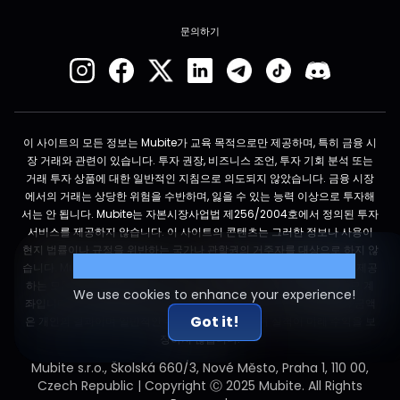
문의하기
이 사이트의 모든 정보는 Mubite가 교육 목적으로만 제공하며, 특히 금융 시
장 거래와 관련이 있습니다. 투자 권장, 비즈니스 조언, 투자 기회 분석 또는
거래 투자 상품에 대한 일반적인 지침으로 의도되지 않았습니다. 금융 시장
에서의 거래는 상당한 위험을 수반하며, 잃을 수 있는 능력 이상으로 투자해
서는 안 됩니다. Mubite는 자본시장사업법 제256/2004호에서 정의된 투자
서비스를 제공하지 않습니다. 이 사이트의 콘텐츠는 그러한 정보나 사용이
현지 법률이나 규정을 위반하는 국가나 관할권의 거주자를 대상으로 하지 않
Cookie Settings
습니다. Mubite는 중개업체가 아니며 예금을 받지 않습니다. Mubite가 제공
하는 모든 거래 계좌는 실시간 시장 데이터를 사용하는 시뮬레이션 데모 계
We use cookies to enhance your experience!
좌입니다. 고객 자금은 실제 시장에서 거래되지 않습니다. 표시된 출금 금액
Got it!
은 개인의 결과이며 일반적인 수치가 아닙니다. 과거 실적이 미래 수익을 보
장하지 않습니다.
Mubite s.r.o., Školská 660/3, Nové Město, Praha 1, 110 00,
Czech Republic | Copyright Ⓒ 2025 Mubite. All Rights