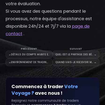
S'inscrire
votre évaluation.
Si vous avez des questions pendant le
processus, notre équipe d'assistance est
disponible 24h/24 et 7j/7 via la
page de
contact
.
PRÉCÉDENT
SUIVANT
←
DÉTAILS DU COMPTE MUBITE ET OP
QUEL EST LE PARTAGE DES BÉNÉFI
→
←
ENVIRONNEMENT DE TRADING MUBIT
QUAND VAIS-JE RECEVOIR MON PAI
→
Commencez à trader
Votre
Voyage ?
avec nous !
Rejoignez notre communauté de traders