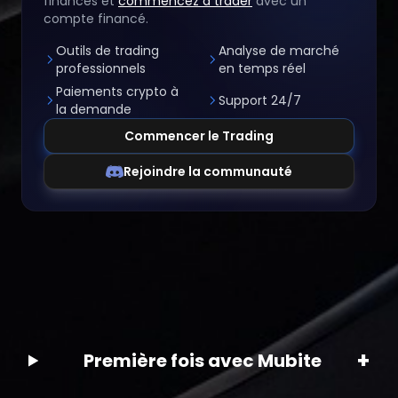
financés et
commencez à trader
avec un
compte financé.
Outils de trading
Analyse de marché
professionnels
en temps réel
Paiements crypto à
Support 24/7
la demande
Commencer le Trading
Rejoindre la communauté
+
Première fois avec Mubite