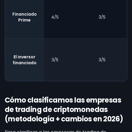
Financiado
4/5
3/5
Prime
El inversor
3/5
3/5
financiado
Cómo clasificamos las empresas
de trading de criptomonedas
(metodología + cambios en 2026)