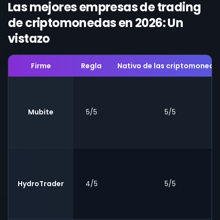
Las mejores empresas de trading
de criptomonedas en 2026: Un
vistazo
Firme
Regla
Nativo de las criptomoneda
Mubite
5/5
5/5
HydroTrader
4/5
5/5