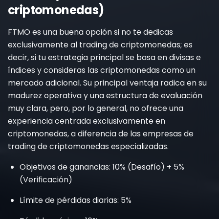
criptomonedas)
FTMO es una buena opción si no te dedicas
exclusivamente al trading de criptomonedas; es
decir, si tu estrategia principal se basa en divisas e
índices y consideras las criptomonedas como un
mercado adicional. Su principal ventaja radica en su
madurez operativa y una estructura de evaluación
muy clara, pero, por lo general, no ofrece una
experiencia centrada exclusivamente en
criptomonedas, a diferencia de las empresas de
trading de criptomonedas especializadas.
Objetivos de ganancias: 10% (Desafío) + 5%
(Verificación)
Límite de pérdidas diarias: 5%