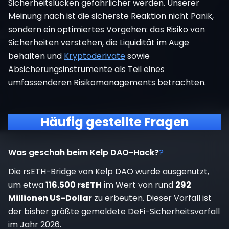
Sicherheitslücken gefährlicher werden. Unserer
Meinung nach ist die sicherste Reaktion nicht Panik,
sondern ein optimiertes Vorgehen: das Risiko von
Sicherheiten verstehen, die Liquidität im Auge
behalten und
Kryptoderivate
sowie
Absicherungsinstrumente als Teil eines
umfassenderen Risikomanagements betrachten.
Häufig gestellte Fragen
Was geschah beim Kelp DAO-Hack?
?
Die rsETH-Bridge von Kelp DAO wurde ausgenutzt,
um etwa
116.500 rsETH
im Wert von rund
292
Millionen US-Dollar
zu erbeuten. Dieser Vorfall ist
der bisher größte gemeldete DeFi-Sicherheitsvorfall
im Jahr 2026.