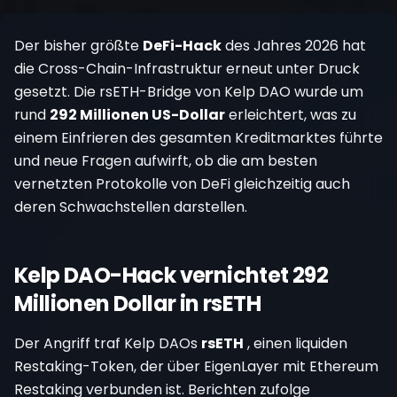
Registrieren
Der bisher größte
DeFi-Hack
des Jahres 2026 hat
die Cross-Chain-Infrastruktur erneut unter Druck
gesetzt. Die rsETH-Bridge von Kelp DAO wurde um
rund
292 Millionen US-Dollar
erleichtert, was zu
einem Einfrieren des gesamten Kreditmarktes führte
und neue Fragen aufwirft, ob die am besten
vernetzten Protokolle von DeFi gleichzeitig auch
deren Schwachstellen darstellen.
Kelp DAO-Hack vernichtet 292
Millionen Dollar in rsETH
Der Angriff traf Kelp DAOs
rsETH
, einen liquiden
Restaking-Token, der über EigenLayer mit Ethereum
Restaking verbunden ist. Berichten zufolge