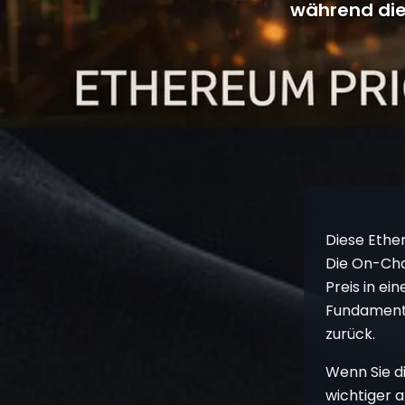
während die
Diese Ethe
Die On-Cha
Preis in ei
Fundamental
zurück.
Wenn Sie di
wichtiger a