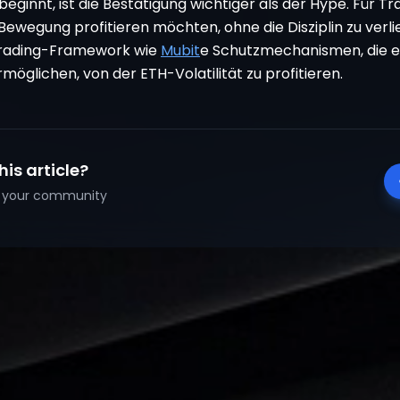
ginnt, ist die Bestätigung wichtiger als der Hype. Für Tra
Bewegung profitieren möchten, ohne die Disziplin zu verli
Trading-Framework wie
Mubit
e Schutzmechanismen, die e
öglichen, von der ETH-Volatilität zu profitieren.
his article?
th your community