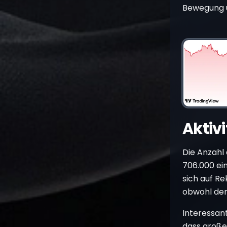
Bewegung 
Aktiv
Die Anzahl
706.000 ei
sich auf R
obwohl der 
Interessant
dass große