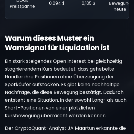
DOGE
0,094 $
0,105 $
Bewegung
Preisspanne
heute
Warum dieses Muster ein
Warnsignal für Liquidation ist
Ein stark steigendes Open Interest bei gleichzeitig
stagnierendem Kurs bedeutet, dass gehebelte
Händler ihre Positionen ohne Überzeugung der
Spotkäufer aufstocken. Es gibt keine nachhaltige
Nachfrage, die diese Bewegung bestätigt. Dadurch
entsteht eine Situation, in der sowohl Long- als auch
Short-Positionen von einer plötzlichen
Kursbewegung überrascht werden können.
Der CryptoQuant-Analyst JA Maartun erkannte die