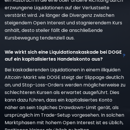
ein Ausbruch in die eine oder andere Richtung durch
erzwungene Liquidationen auf der Verlustseite
verstärkt wird. Je länger die Divergenz zwischen
steigendem Open Interest und stagnierendem Kurs
anhält, desto steiler fällt die anschließende
Kursbewegung tendenziell aus.
Wie wirkt sich eine Liquidationskaskade bei DOGE
?
auf ein kapitalisiertes Handelskonto aus?
Bei kaskadierenden Liquidationen in einem illiquiden
Altcoin-Markt wie DOGE steigt der Slippage deutlich
an, und Stop-Loss-Orders werden möglicherweise zu
schlechteren Kursen als erwartet ausgeführt. Dies
kann dazu führen, dass ein kapitalisiertes Konto
näher an sein tägliches Drawdown-Limit gerät, als
ursprünglich im Trade-Setup vorgesehen. In solchen
Marktphasen mit hohem Open Interest ist es üblich,