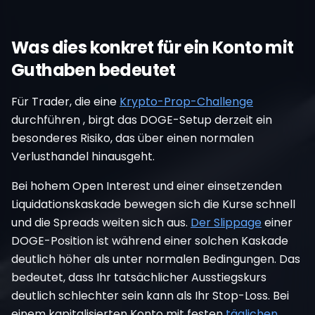
Was dies konkret für ein Konto mit
Guthaben bedeutet
Für Trader, die eine
Krypto-Prop-Challenge
durchführen
, birgt das DOGE-Setup derzeit ein
besonderes Risiko, das über einen normalen
Verlusthandel hinausgeht.
Bei hohem Open Interest und einer einsetzenden
Liquidationskaskade bewegen sich die Kurse schnell
und die Spreads weiten sich aus.
Der Slippage
einer
DOGE-Position ist während einer solchen Kaskade
deutlich höher als unter normalen Bedingungen. Das
bedeutet, dass Ihr tatsächlicher Ausstiegskurs
deutlich schlechter sein kann als Ihr Stop-Loss. Bei
einem kapitalisierten Konto mit
festen
täglichen