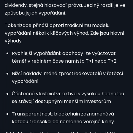
dividendy, stejná hlasovací práva. Jediný rozdíl je ve
způsobu jejich vypořádání.
Tokenizace přináší oproti tradičnímu modelu
vypořádání několik klíčových výhod. Zde jsou hlavní
výhody:
Rychlejší vypořádání: obchody lze vyúčtovat
téměř v reálném čase namísto T+1 nebo T+2
Nižší náklady: méně zprostředkovatelů v řetězci
vypořádání
Částečné vlastnictví: aktiva s vysokou hodnotou
se stávají dostupnými menším investorům
Transparentnost: blockchain zaznamenává
každou transakci do neměnné veřejné knihy