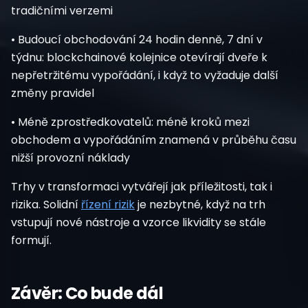
tradičními verzemi
• Budoucí obchodování 24 hodin denně, 7 dní v
týdnu: blockchainové kolejnice otevírají dveře k
nepřetržitému vypořádání, i když to vyžaduje další
změny pravidel
• Méně zprostředkovatelů: méně kroků mezi
obchodem a vypořádáním znamená v průběhu času
nižší provozní náklady
Trhy v transformaci vytvářejí jak příležitosti, tak i
rizika. Solidní
řízení rizik
je nezbytné, když na trh
vstupují nové nástroje a vzorce likvidity se stále
formují.
Závěr: Co bude dál