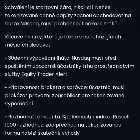
Schválení je startovní čára, nikoli cíl. Než se
tokenizované cenné papíry začnou obchodovat na
burze Nasdaq, musí proběhnout několik kroků.
Klíčové milníky, které je třeba v nadcházejících
měsících sledovat:
• 30denní výpovědní lhůta: Nasdaq musí před
spuštěním upozornit účastníky trhu prostřednictvím
služby Equity Trader Alert
• Připravenost brokera a správce: účastníci musí
prokázat provozní způsobilost pro tokenizované
vypořádání
• Rozhodnutí emitenta: Společnosti z indexu Russell
1000 rozhodnou, zda přechod na tokenizovanou
formu nabízí skutečné výhody