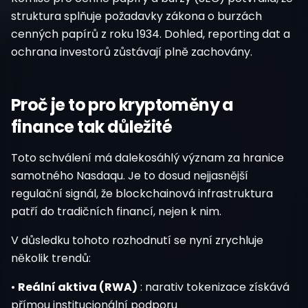
struktura splňuje požadavky zákona o burzách
cenných papírů z roku 1934. Dohled, reporting dat a
ochrana investorů zůstávají plně zachovány.
Proč je to pro kryptoměny a
finance tak důležité
Toto schválení má dalekosáhlý význam za hranice
samotného Nasdaqu. Je to dosud nejjasnější
regulační signál, že blockchainová infrastruktura
patří do tradičních financí, nejen k nim.
V důsledku tohoto rozhodnutí se nyní zrychluje
několik trendů:
•
Reální aktiva (RWA)
: narativ tokenizace získává
přímou institucionální podporu