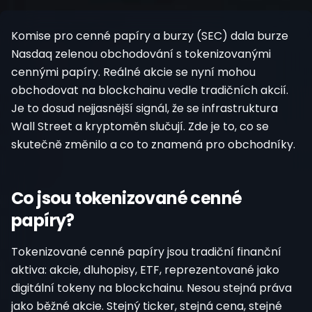
Registrovat
Komise pro cenné papíry a burzy (SEC) dala burze
Nasdaq zelenou obchodování s tokenizovanými
cennými papíry. Reálné akcie se nyní mohou
obchodovat na blockchainu vedle tradičních akcií.
Je to dosud nejjasnější signál, že se infrastruktura
Wall Street a kryptoměn slučují. Zde je to, co se
skutečně změnilo a co to znamená pro obchodníky.
Co jsou tokenizované cenné
papíry?
Tokenizované cenné papíry jsou tradiční finanční
aktiva: akcie, dluhopisy, ETF, reprezentované jako
digitální tokeny na blockchainu. Nesou stejná práva
jako běžné akcie. Stejný ticker, stejná cena, stejné