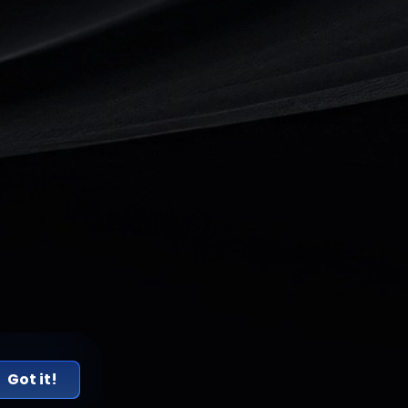
Got it!