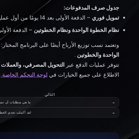
جدول صرف المدفوعات:
تمويل فوري
– الدفعة الأولى بعد 14 يومًا من أول عملية تداول، ثم كل 14 يومًا
نظام الخطوة الواحدة ونظام الخطوتين
– الدفعة الأولى عن
وتعتمد نسب توزيع الأرباح أيضًا على البرنامج المختار:
الواحدة والخطوتين
.
تتوفر عمليات الدفع عبر
التحويل المصرفي، والعملات الرقمية، ومنصة Wise، و
الاطلاع على جميع الخيارات في
لوحة التحكم الخاصة 
التالي
→
ما هي متطلبات أن تصب
→
لقد أكملت تحدي الخطو