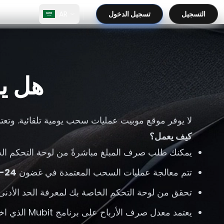
التسجيل
تسجيل الدخول
AR
هل يم
لا يوفر موقع موبيت عمليات سحب يومية تلقائية. وتعتمد
كيف يعمل؟
يمكنك طلب صرف المبلغ مباشرةً من لوحة التحكم الخ
تتم معالجة عمليات السحب المعتمدة في غضون
24-48 ساعة
تحقق من لوحة التحكم الخاصة بك لمعرفة الحد الأدنى
يعتمد معدل صرف الأرباح على برنامج Mubit الذي اخترته