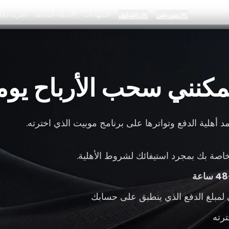
من نحن
التداول
الشهادات
الأسئلة الشائعة
تجربة مجان
المدونة
برنامج النخبة
كنني سحب الأرباح يومي
لوحة التحكم
الشراكات
 أهلية الدفع وتواترها على برنامج موبيت الذي اخترته.
لماذا Bybit؟
الأسعار
اصة بك بمجرد استيفائك لشروط الأهلية.
 لمبلغ الدفع الذي ينطبق على حسابك