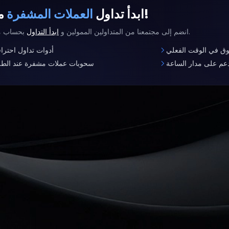
معنا!
ابدأ تداول
العملات المشفرة
بحساب ممول.
انضم إلى مجتمعنا من المتداولين الممولين و
ابدأ التداول
وق في الوقت الفعلي
أدوات تداول احتراف
عم على مدار الساعة
سحوبات عملات مشفرة عند الط