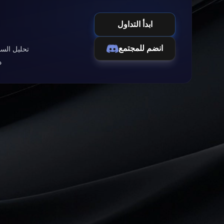
ابدأ التداول
انضم للمجتمع
تحليل الس
د