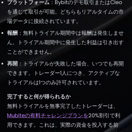
プラットフォーム
：Bybitのデモ取引またはCleo
を通じて取引が可能。どちらもリアルタイムの市
場データに接続されています。
報酬
：無料トライアル期間中は報酬は発生しませ
ん。トライアル期間中に発生した利益は引き出す
ことができません。
再開
：トライアルが失敗した場合、いつでも再開
できます。トレーダー1人につき、アクティブな
トライアルは1つのみ許可されています。
完了すると何が得られるか
無料トライアルを無事完了したトレーダーは、
Mubiteの有料チャレンジプランを
20%割引で利
用できます。これは、実際の資金を投入する前