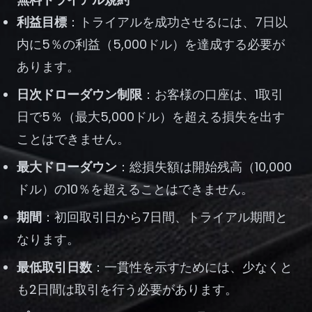
登録
利益目標
：トライアルを成功させるには、7日以
内に5％の利益（5,000ドル）を達成する必要が
あります。
日次ドローダウン制限
：お客様の口座は、1取引
日で5％（最大5,000ドル）を超える損失を出す
ことはできません。
最大ドローダウン
：総損失額は開始残高（10,000
ドル）の10％を超えることはできません。
期間
：初回取引日から7日間、トライアル期間と
なります。
最低取引日数
：一貫性を示すためには、少なくと
も2日間は取引を行う必要があります。