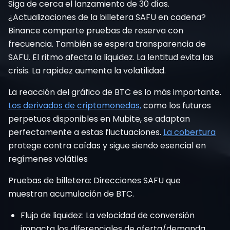
Siga de cerca el lanzamiento de 30 días.
¿Actualizaciones de la billetera SAFU en cadena?
Binance comparte pruebas de reserva con
frecuencia. También se espera transparencia de
SAFU. El ritmo afecta la liquidez. La lentitud evita las
crisis. La rapidez aumenta la volatilidad.
La reacción del gráfico de BTC es lo más importante.
Los derivados de criptomonedas,
como los futuros
perpetuos disponibles en Mubite, se adaptan
perfectamente a estas fluctuaciones.
La cobertura
protege contra caídas y sigue siendo esencial en
regímenes volátiles
Pruebas de billetera: Direcciones SAFU que
muestran acumulación de BTC.
Flujo de liquidez: La velocidad de conversión
impacta los diferenciales de oferta/demanda.